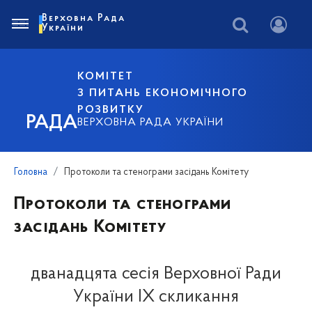
Верховна Рада
України
КОМІТЕТ
З ПИТАНЬ ЕКОНОМІЧНОГО
РОЗВИТКУ
РАДА
ВЕРХОВНА РАДА УКРАЇНИ
Головна
Протоколи та стенограми засідань Комітету
Протоколи та стенограми
засідань Комітету
дванадцята сесія Верховної Ради
України IX скликання