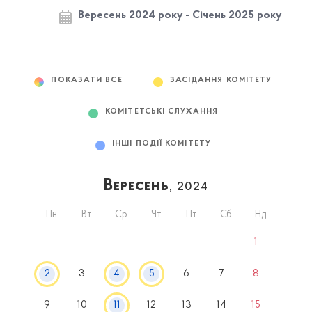
Вересень 2024 року - Січень 2025 року
ПОКАЗАТИ ВСЕ
ЗАСІДАННЯ КОМІТЕТУ
КОМІТЕТСЬКІ СЛУХАННЯ
ІНШІ ПОДІЇ КОМІТЕТУ
Вересень
, 2024
Пн
Вт
Ср
Чт
Пт
Сб
Нд
1
2
3
4
5
6
7
8
9
10
11
12
13
14
15