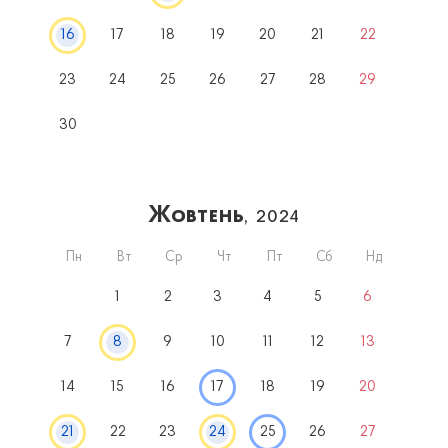
16
17
18
19
20
21
22
23
24
25
26
27
28
29
30
Жовтень
, 2024
Пн
Вт
Ср
Чт
Пт
Сб
Нд
1
2
3
4
5
6
7
8
9
10
11
12
13
14
15
16
17
18
19
20
21
22
23
24
25
26
27