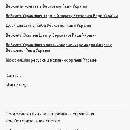
Вебсайти комітетів Верховної Ради України
Вебсайт Управління кадрів Апарату Верховної Ради України
Дослідницька служба Верховної Ради України
Вебсайт Освітній Центр Верховної Ради України
Вебсайт Управління з питань звернень громадян Апарату
Верховної Ради України
Інформаційні ресурси державних органів України
Контакти
Мапа сайту
Програмно-технічна підтримка —
Управління
комп'ютеризованих систем