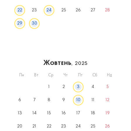
22
23
24
25
26
27
28
29
30
Жовтень
, 2025
Пн
Вт
Ср
Чт
Пт
Сб
Нд
1
2
3
4
5
6
7
8
9
10
11
12
13
14
15
16
17
18
19
20
21
22
23
24
25
26