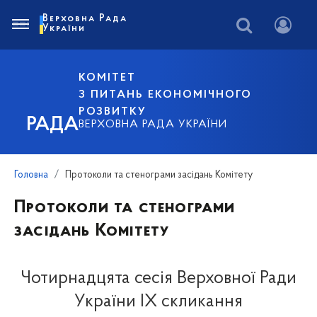
Верховна Рада
України
КОМІТЕТ
З ПИТАНЬ ЕКОНОМІЧНОГО
РОЗВИТКУ
РАДА
ВЕРХОВНА РАДА УКРАЇНИ
Головна
Протоколи та стенограми засідань Комітету
Протоколи та стенограми
засідань Комітету
Чотирнадцята сесія Верховної Ради
України IX скликання