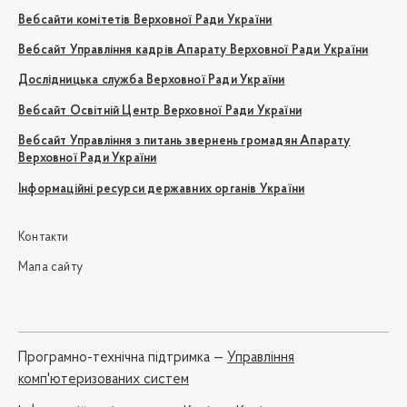
Вебсайти комітетів Верховної Ради України
Вебсайт Управління кадрів Апарату Верховної Ради України
Дослідницька служба Верховної Ради України
Вебсайт Освітній Центр Верховної Ради України
Вебсайт Управління з питань звернень громадян Апарату
Верховної Ради України
Інформаційні ресурси державних органів України
Контакти
Мапа сайту
Програмно-технічна підтримка —
Управління
комп'ютеризованих систем