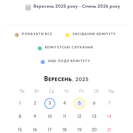
Вересень 2025 року - Січень 2026 року
ПОКАЗАТИ ВСЕ
ЗАСІДАННЯ КОМІТЕТУ
КОМІТЕТСЬКІ СЛУХАННЯ
ІНШІ ПОДІЇ КОМІТЕТУ
Вересень
, 2025
Пн
Вт
Ср
Чт
Пт
Сб
Нд
1
2
3
4
5
6
7
8
9
10
11
12
13
14
15
16
17
18
19
20
21