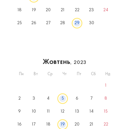
18
19
20
21
22
23
24
25
26
27
28
29
30
Жовтень
, 2023
Пн
Вт
Ср
Чт
Пт
Сб
Нд
1
2
3
4
5
6
7
8
9
10
11
12
13
14
15
16
17
18
19
20
21
22