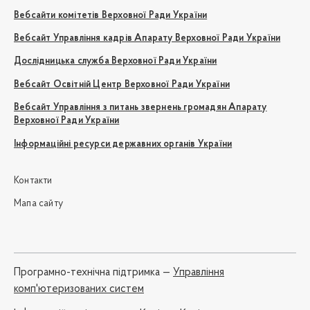
Вебсайти комітетів Верховної Ради України
Вебсайт Управління кадрів Апарату Верховної Ради України
Дослідницька служба Верховної Ради України
Вебсайт Освітній Центр Верховної Ради України
Вебсайт Управління з питань звернень громадян Апарату
Верховної Ради України
Інформаційні ресурси державних органів України
Контакти
Мапа сайту
Програмно-технічна підтримка —
Управління
комп'ютеризованих систем