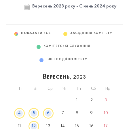
Вересень 2023 року - Січень 2024 року
ПОКАЗАТИ ВСЕ
ЗАСІДАННЯ КОМІТЕТУ
КОМІТЕТСЬКІ СЛУХАННЯ
ІНШІ ПОДІЇ КОМІТЕТУ
Вересень
, 2023
Пн
Вт
Ср
Чт
Пт
Сб
Нд
1
2
3
4
5
6
7
8
9
10
11
12
13
14
15
16
17