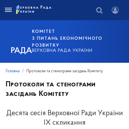
Верховна Рада
України
КОМІТЕТ
З ПИТАНЬ ЕКОНОМІЧНОГО
РОЗВИТКУ
РАДА
ВЕРХОВНА РАДА УКРАЇНИ
Головна
Протоколи та стенограми засідань Комітету
Протоколи та стенограми
засідань Комітету
Десята сесія Верховної Ради України
IX скликання