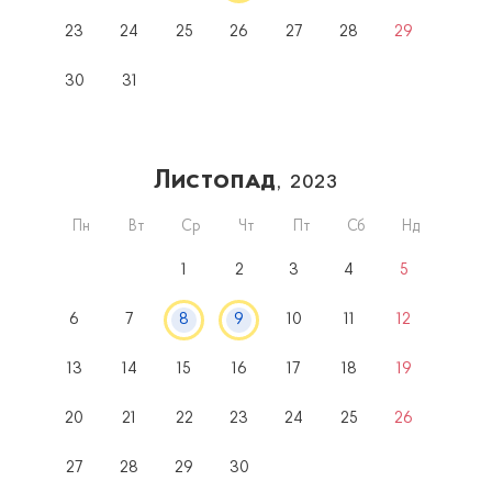
23
24
25
26
27
28
29
30
31
Листопад
, 2023
Пн
Вт
Ср
Чт
Пт
Сб
Нд
1
2
3
4
5
6
7
8
9
10
11
12
13
14
15
16
17
18
19
20
21
22
23
24
25
26
27
28
29
30