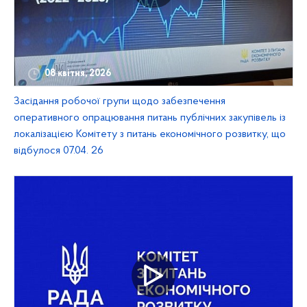
08 квітня, 2026
Засідання робочої групи щодо забезпечення
оперативного опрацювання питань публічних закупівель із
локалізацією Комітету з питань економічного розвитку, що
відбулося 07.04. 26