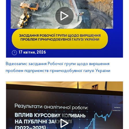
17 квітня, 2026
Відеозапис засідання Робочої групи щодо вирішення
проблем підприємств гірничодобувної галузі України