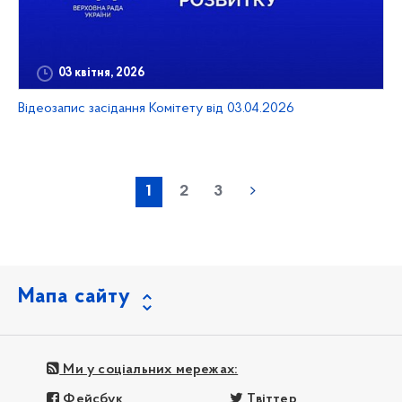
03 квітня, 2026
Відеозапис засідання Комітету від 03.04.2026
1
2
3
Мапа сайту
Ми у соціальних мережах:
Фейсбук
Твіттер