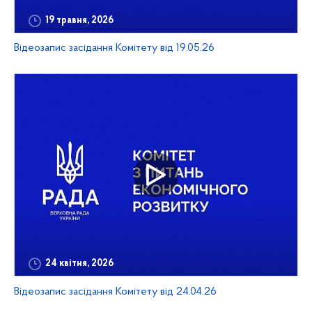
19 травня, 2026
Відеозапис засідання Комітету від 19.05.26
24 квітня, 2026
Відеозапис засідання Комітету від 24.04.26