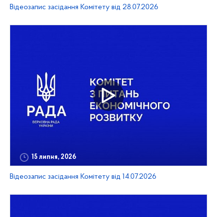
Відеозапис засідання Комітету від 28.07.2026
15 липня, 2026
Відеозапис засідання Комітету від 14.07.2026