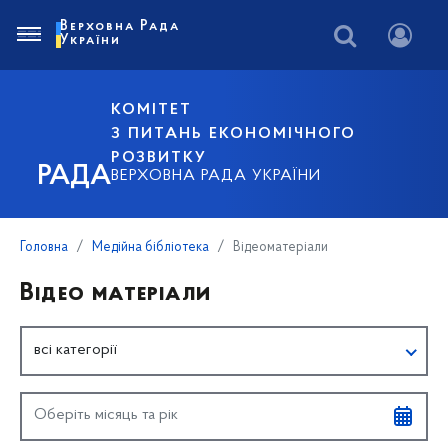
Верховна Рада
України
КОМІТЕТ
З ПИТАНЬ ЕКОНОМІЧНОГО
РОЗВИТКУ
РАДА
ВЕРХОВНА РАДА УКРАЇНИ
Головна
Медійна бібліотека
Відеоматеріали
Відео матеріали
всі категорії