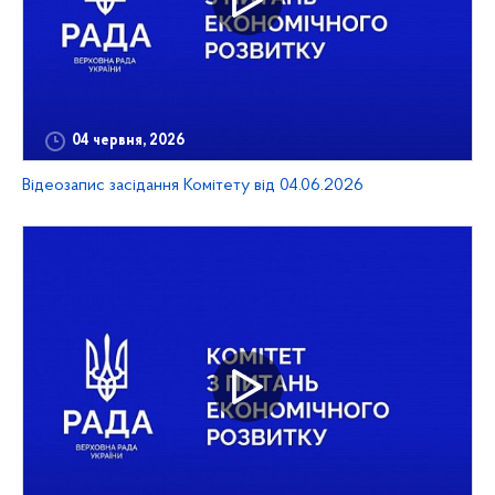
04 червня, 2026
Відеозапис засідання Комітету від 04.06.2026