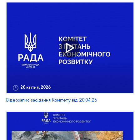
20 квітня, 2026
Відеозапис засідання Комітету від 20.04.26