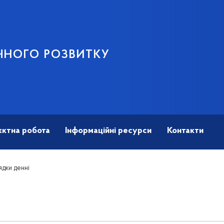
ЧНОГО РОЗВИТКУ
єктна робота
Інформаційні ресурси
Контакти
дки денні