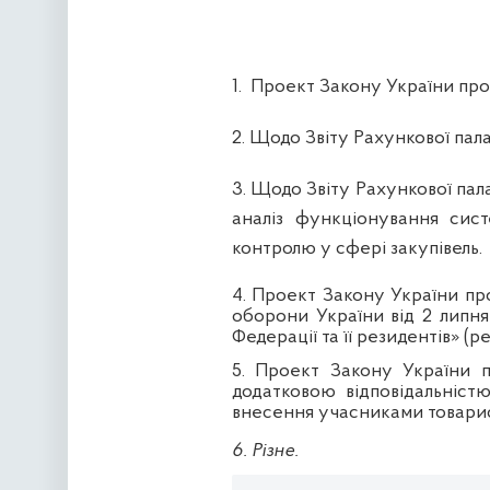
1.
Проект Закону України про 
2. Щодо Звіту Рахункової пал
3. Щодо Звіту Рахункової пал
аналіз функціонування сист
контролю у сфері закупівель.
4.
Проект Закону України про
оборони України від 2 липня
Федерації та її резидентів» (
5. Проект Закону України 
додатковою відповідальніст
внесення учасниками товарист
6. Різне.