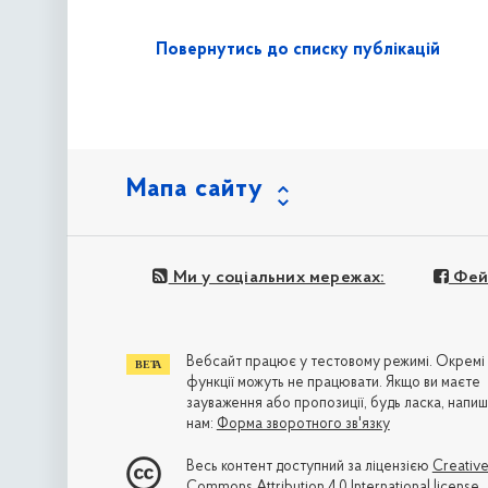
Повернутись до списку публікацій
Мапа сайту
Ми у соціальних мережах:
Фей
Вебсайт працює у тестовому режимі. Окремі
функції можуть не працювати. Якщо ви маєте
зауваження або пропозиції, будь ласка, напиш
нам:
Форма зворотного зв'язку
Весь контент доступний за ліцензією
Creativ
Commons Attribution 4.0 International license
,