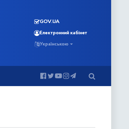
GOV.UA
Електронний кабінет
Українською