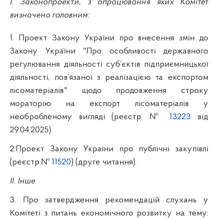
І. Законопроекти, з опрацювання яких Комітет
визначено головним:
1. Проект Закону України про внесення змін до
Закону України "Про особливості державного
регулювання діяльності суб’єктів підприємницької
діяльності, пов’язаної з реалізацією та експортом
лісоматеріалів" щодо продовження строку
мораторію на експорт лісоматеріалів у
необробленому вигляді (реєстр. №
13223
від
29.04.2025).
2.Проект Закону України про публічні закупівлі
(реєстр.№
11520
) (друге читання).
ІІ. Інше
3. Про затвердження рекомендацій слухань у
Комітеті з питань економічного розвитку на тему: