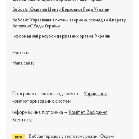
Вебсайт Освітній Центр Верховної Ради України
Вебсайт Управління з питань звернень громадян Апарату
Верховної Ради України
Інформаційні ресурси державних органів України
Контакти
Мапа сайту
Програмно-технічна підтримка —
Управління
комп'ютеризованих систем
Iнформаційна підтримка —
Комітет Засідання
Комітету
Вебсайт працює у тестовому режимі. Окремі