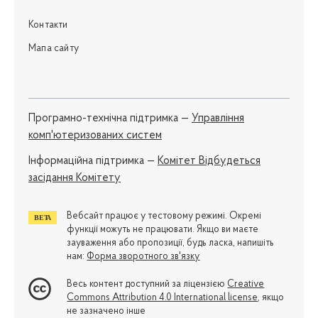
Контакти
Мапа сайту
Програмно-технічна підтримка —
Управління
комп'ютеризованих систем
Iнформаційна підтримка —
Комітет Відбудеться
засідання Комітету
Вебсайт працює у тестовому режимі. Окремі
функції можуть не працювати. Якщо ви маєте
зауваження або пропозиції, будь ласка, напишіть
нам:
Форма зворотного зв'язку
Весь контент доступний за ліцензією
Creative
Commons Attribution 4.0 International license
, якщо
не зазначено інше