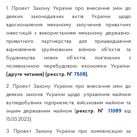
1. Проект Закону України про внесення змін до
деяких законодавчих актів України щодо
вдосконалення механізму залучення приватних
інвестицій з використанням механізму державно-
приватного партнерства для пришвидшення
відновлення зруйнованих війною об'єктів та
будівництва нових об’єктів, пов'язаних з
післявоєнною перебудовою економіки України
(друге читання) (реєстр. №
7508
).
2.
Проект Закону України про внесення змін до
деяких законів України щодо управління майном
вугледобувних підприємств, військовим майном та
іншим державним майном (
реєстр. №
11089
від
15.03.2023).
3.
Проект Закону України про компенсацію за