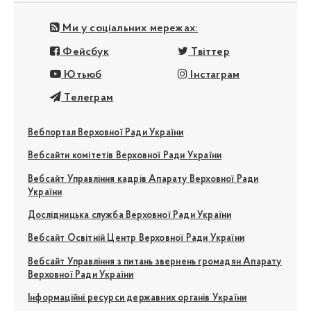
Ми у соціальних мережах:
Фейсбук
Твіттер
Ютьюб
Інстаграм
Телеграм
Вебпортал Верховної Ради України
Вебсайти комітетів Верховної Ради України
Вебсайт Управління кадрів Апарату Верховної Ради
України
Дослідницька служба Верховної Ради України
Вебсайт Освітній Центр Верховної Ради України
Вебсайт Управління з питань звернень громадян Апарату
Верховної Ради України
Інформаційні ресурси державних органів України