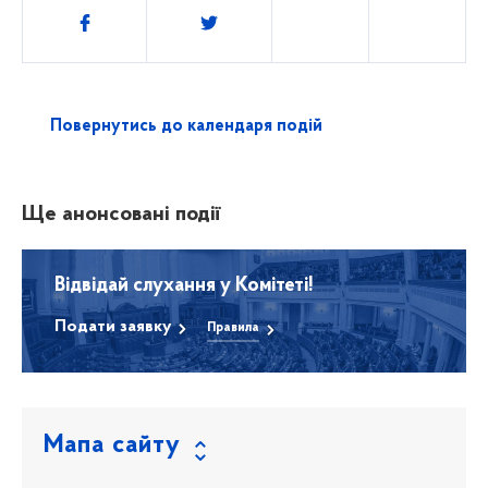
Поділитись
Повернутись до календаря подій
Ще анонсовані події
Відвідай слухання у Комітеті!
Подати заявку
Правила
Мапа сайту