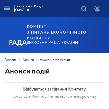
Верховна Рада
України
КОМІТЕТ
З ПИТАНЬ ЕКОНОМІЧНОГО
РОЗВИТКУ
РАДА
ВЕРХОВНА РАДА УКРАЇНИ
Головна
Анонси
Анонси, оголошення
Анонси подій
Відбудеться засідання Комітету
Секретаріат Комітету з питань економічного розвитку