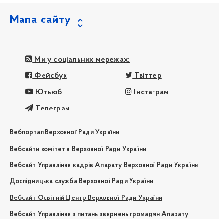
Мапа сайту
Ми у соціальних мережах:
Фейсбук
Твіттер
Ютьюб
Інстаграм
Телеграм
Вебпортал Верховної Ради України
Вебсайти комітетів Верховної Ради України
Вебсайт Управління кадрів Апарату Верховної Ради України
Дослідницька служба Верховної Ради України
Вебсайт Освітній Центр Верховної Ради України
Вебсайт Управління з питань звернень громадян Апарату