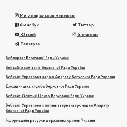
Ми у соціальних мережах:
Фейсбук
Твіттер
Ютьюб
Інстаграм
Телеграм
Вебпортал Верховної Ради України
Вебсайти комітетів Верховної Ради України
Вебсайт Управління кадрів Апарату Верховної Ради України
Дослідницька служба Верховної Ради України
Вебсайт Освітній Центр Верховної Ради України
Вебсайт Управління з питань звернень громадян Апарату
Верховної Ради України
Інформаційні ресурси державних органів України