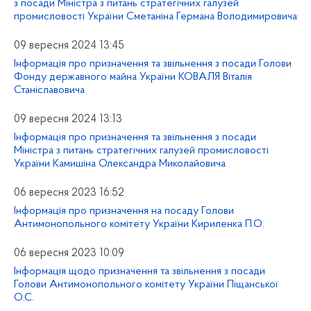
з посади Міністра з питань стратегічних галузей
промисловості України Сметаніна Германа Володимировича
09 вересня 2024 13:45
Інформація про призначення та звільнення з посади Голови
Фонду державного майна України КОВАЛЯ Віталія
Станіславовича
09 вересня 2024 13:13
Інформація про призначення та звільнення з посади
Міністра з питань стратегічних галузей промисловості
України Камишіна Олександра Миколайовича
06 вересня 2023 16:52
Інформація про призначення на посаду Голови
Антимонопольного комітету України Кириленка П.О.
06 вересня 2023 10:09
Інформація щодо призначення та звільнення з посади
Голови Антимонопольного комітету України Піщанської
О.С.