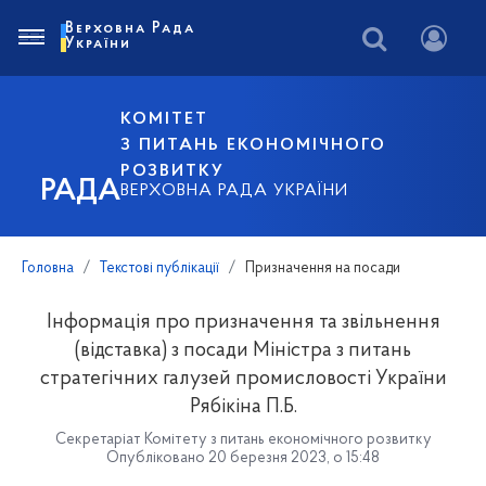
Верховна Рада
України
КОМІТЕТ
З ПИТАНЬ ЕКОНОМІЧНОГО
РОЗВИТКУ
РАДА
ВЕРХОВНА РАДА УКРАЇНИ
Головна
Текстові публікації
Призначення на посади
Інформація про призначення та звільнення
(відставка) з посади Міністра з питань
стратегічних галузей промисловості України
Рябікіна П.Б.
Секретаріат Комітету з питань економічного розвитку
Опубліковано 20 березня 2023, о 15:48