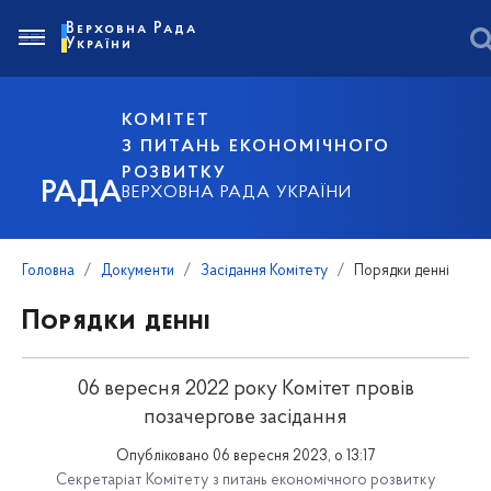
Верховна Рада
України
КОМІТЕТ
З ПИТАНЬ ЕКОНОМІЧНОГО
РОЗВИТКУ
РАДА
ВЕРХОВНА РАДА УКРАЇНИ
Головна
Документи
Засідання Комітету
Порядки денні
Порядки денні
06 вересня 2022 року Комітет провів
позачергове засідання
Опубліковано 06 вересня 2023, о 13:17
Секретаріат Комітету з питань економічного розвитку