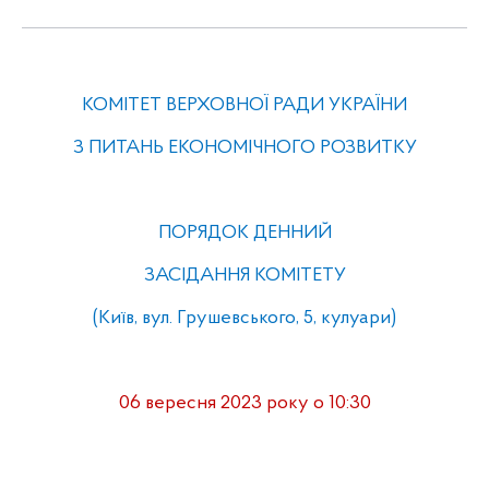
КОМІТЕТ
ВЕРХОВНОЇ
РАДИ
УКРАЇНИ
З
ПИТАНЬ
ЕКОНОМІЧНОГО
РОЗВИТКУ
ПОРЯДОК
ДЕННИЙ
З
АСІДАННЯ
К
ОМІТЕТУ
(
Київ,
вул
.
Грушевського
, 5,
кулуари
)
06 вересня
2023
року о 10:30