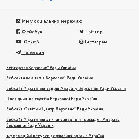
Ми у соціальних мережах:
Фейсбук
Твіттер
Ютьюб
Інстаграм
Телеграм
Вебпортал Верховної Ради України
Вебсайти комітетів Верховної Ради України
Вебсайт Управління кадрів Апарату Верховної Ради України
Дослідницька служба Верховної Ради України
Вебсайт Освітній Центр Верховної Ради України
Вебсайт Управління з питань звернень громадян Апарату
Верховної Ради України
Інформаційні ресурси державних органів України