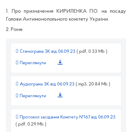
1. Про призначення КИРИЛЕНКА П.О. на посаду
Голови Антимонопольного комітету України.
2. Різне.
Стенограма ЗК від 06.09.23
( pdf, 0.33 Mb )
Переглянути
Аудіограма ЗК від 06.09.23
( mp3, 20.84 Mb )
Переглянути
Протокол засідання Комітету №167 від 06.09.23
( pdf, 0.29 Mb )