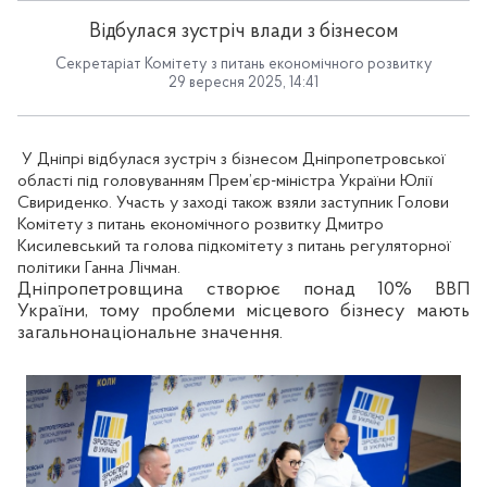
Відбулася зустріч влади з бізнесом
Секретаріат Комітету з питань економічного розвитку
29 вересня 2025, 14:41
У Дніпрі відбулася зустріч з бізнесом Дніпропетровської
області під головуванням Прем’єр-міністра України Юлії
Свириденко. Участь у заході також взяли заступник Голови
Комітету з питань економічного розвитку Дмитро
Кисилевський та голова підкомітету з питань регуляторної
політики Ганна Лічман.
Дніпропетровщина створює понад 10% ВВП
України, тому проблеми місцевого бізнесу мають
загальнонаціональне значення.