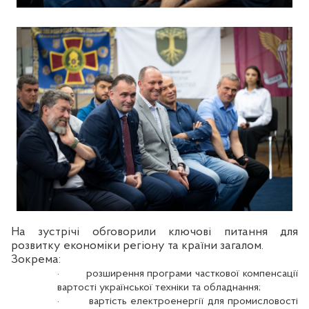
На зустрічі обговорили ключові питання для
розвитку економіки регіону та країни загалом.
Зокрема:
·
розширення програми часткової компенсації
вартості української техніки та обладнання;
·
вартість електроенергії для промисловості