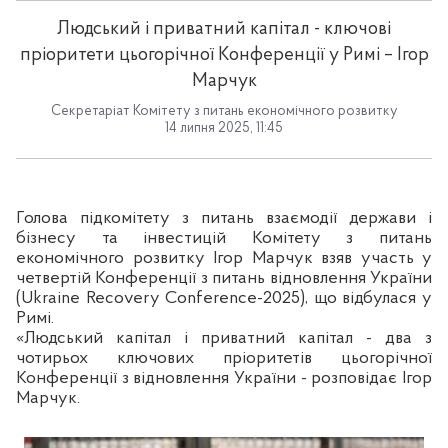
Людський і приватний капітал - ключові
пріоритети цьогорічної Конференції у Римі – Ігор
Марчук
Секретаріат Комітету з питань економічного розвитку
14 липня 2025, 11:45
Голова підкомітету з питань взаємодії держави і
бізнесу та інвестицій Комітету з питань
економічного розвитку Ігор Марчук взяв участь у
четвертій Конференції з питань відновлення України
(Ukraine Recovery Conference-2025), що відбулася у
Римі.
«Людський капітал і приватний капітал - два з
чотирьох ключових пріоритетів цьогорічної
Конференції з відновлення України - розповідає Ігор
Марчук.