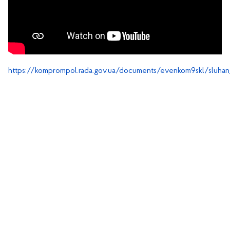
https://komprompol.rada.gov.ua/documents/evenkom9skl/sluha