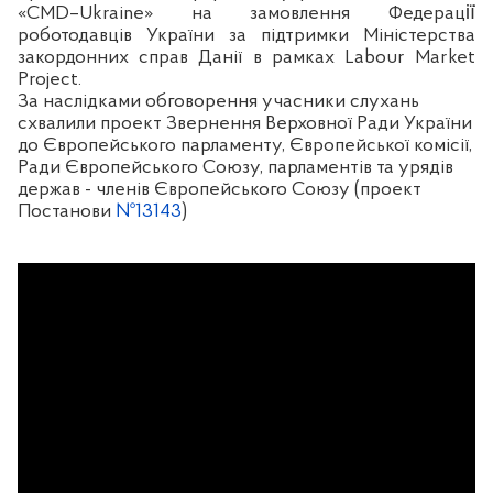
«CMD–Ukraine» на замовлення Федерації̈
роботодавців України за підтримки Міністерства
закордонних справ Данії в рамках Labour Market
Project.
За наслідками обговорення учасники слухань
схвалили проект Звернення Верховної Ради України
до Європейського парламенту, Європейської комісії,
Ради Європейського Союзу, парламентів та урядів
держав - членів Європейського Союзу (проект
Постанови
№13143
)