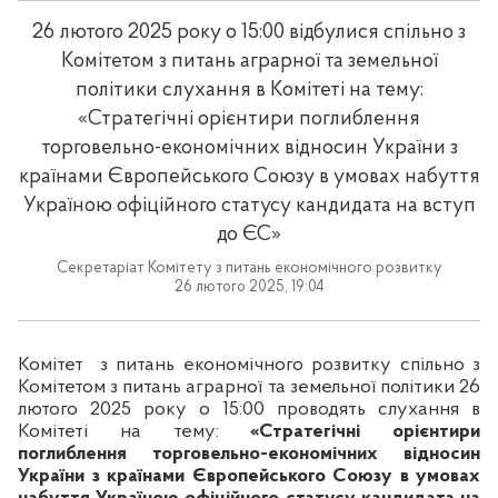
26 лютого 2025 року о 15:00 відбулися спільно з
Комітетом з питань аграрної та земельної
політики слухання в Комітеті на тему:
«Стратегічні орієнтири поглиблення
торговельно-економічних відносин України з
країнами Європейського Союзу в умовах набуття
Україною офіційного статусу кандидата на вступ
до ЄС»
Секретаріат Комітету з питань економічного розвитку
26 лютого 2025, 19:04
Комітет з питань економічного розвитку спільно з
Комітетом з питань аграрної та земельної політики 26
лютого 2025 року о 15:00 проводять слухання в
Комітеті на тему:
«Стратегічні орієнтири
поглиблення торговельно-економічних відносин
України з країнами Європейського Союзу в умовах