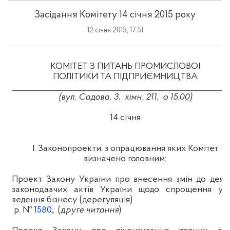
Засідання Комітету 14 січня 2015 року
12 січня 2015, 17:51
КОМІТЕТ З ПИТАНЬ ПРОМИСЛОВОЇ
ПОЛІТИКИ ТА ПІДПРИЄМНИЦТВА
_____________________________________________________
(вул. Садова, 3,
кімн
.
21
1,
о
15.00
)
14
січня
І. Законопроекти, з опрацювання яких Комітет
визначено головним:
Проект Закону України про внесення змін до деяк
законодавчих актів України щодо спрощення ум
ведення бізнесу (дерегуляція)
р. №
1580
,
(
друге читання
)