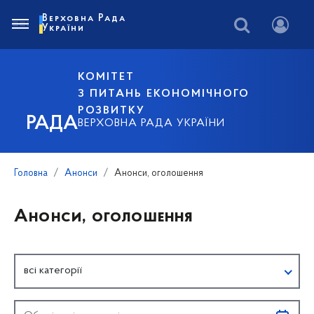
Верховна Рада
України
КОМІТЕТ
З ПИТАНЬ ЕКОНОМІЧНОГО
РОЗВИТКУ
РАДА
ВЕРХОВНА РАДА УКРАЇНИ
Головна
Анонси
Анонси, оголошення
Анонси, оголошення
всі категорії