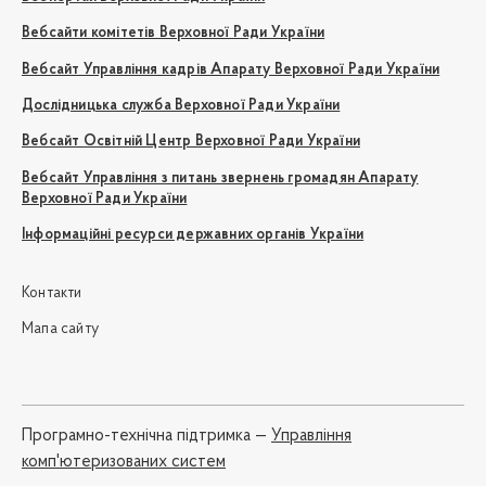
Вебсайти комітетів Верховної Ради України
Вебсайт Управління кадрів Апарату Верховної Ради України
Дослідницька служба Верховної Ради України
Вебсайт Освітній Центр Верховної Ради України
Вебсайт Управління з питань звернень громадян Апарату
Верховної Ради України
Інформаційні ресурси державних органів України
Контакти
Мапа сайту
Програмно-технічна підтримка —
Управління
комп'ютеризованих систем