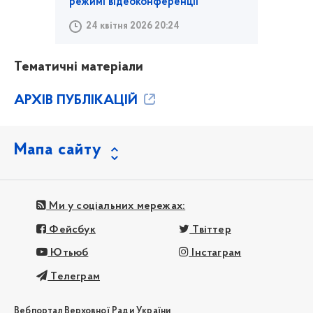
режимі відеоконференції
24 квітня 2026 20:24
Тематичні матеріали
АРХІВ ПУБЛІКАЦІЙ
Мапа сайту
Ми у соціальних мережах:
Фейсбук
Твіттер
Ютьюб
Інстаграм
Телеграм
Вебпортал Верховної Ради України