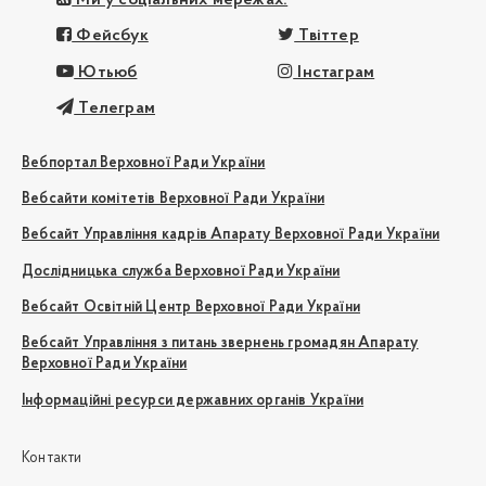
Фейсбук
Твіттер
Ютьюб
Інстаграм
Телеграм
Вебпортал Верховної Ради України
Вебсайти комітетів Верховної Ради України
Вебсайт Управління кадрів Апарату Верховної Ради України
Дослідницька служба Верховної Ради України
Вебсайт Освітній Центр Верховної Ради України
Вебсайт Управління з питань звернень громадян Апарату
Верховної Ради України
Інформаційні ресурси державних органів України
Контакти