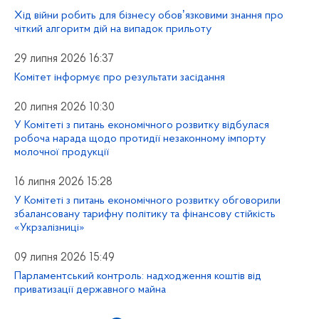
Хід війни робить для бізнесу обовʼязковими знання про
чіткий алгоритм дій на випадок прильоту
29 липня 2026 16:37
Комітет інформує про результати засідання
20 липня 2026 10:30
У Комітеті з питань економічного розвитку відбулася
робоча нарада щодо протидії незаконному імпорту
молочної продукції
16 липня 2026 15:28
У Комітеті з питань економічного розвитку обговорили
збалансовану тарифну політику та фінансову стійкість
«Укрзалізниці»
09 липня 2026 15:49
Парламентський контроль: надходження коштів від
приватизації державного майна