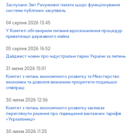
Заслухано Звіт Рахункової палати щодо функціонування
системи публічних закупівель
04 серпня 2026 13:45
У Комітеті обговорили питання вдосконалення процедур
приватизації державного майна
03 серпня 2026 16:52
Дайджест новин про індустріальні парки України за липень
31 липня 2026 15:01
Комітет з питань економічного розвитку та Міністерство
економіки та довкілля визначили пріоритети подальшої
співпраці
30 липня 2026 12:36
Комітет з питань економічного розвитку закликає
переглянути рішення про підвищення вантажних тарифів
«Укрзалізниці»
30 липня 2026 11:25