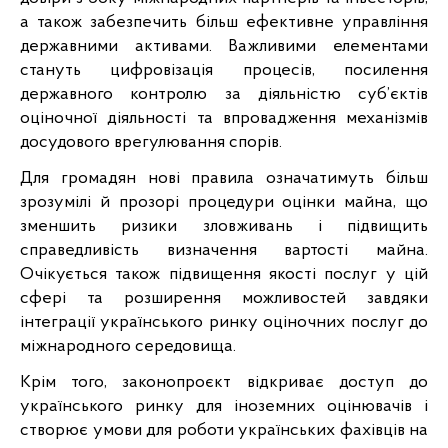
а також забезпечить більш ефективне управління 
державними активами. Важливими елементами 
стануть цифровізація процесів, посилення 
державного контролю за діяльністю суб’єктів 
оціночної діяльності та впровадження механізмів 
досудового врегулювання спорів.
Для громадян нові правила означатимуть більш 
зрозумілі й прозорі процедури оцінки майна, що 
зменшить ризики зловживань і підвищить 
справедливість визначення вартості майна. 
Очікується також підвищення якості послуг у цій 
сфері та розширення можливостей завдяки 
інтеграції українського ринку оціночних послуг до 
міжнародного середовища.
Крім того, законопроєкт відкриває доступ до 
українського ринку для іноземних оцінювачів і 
створює умови для роботи українських фахівців на 