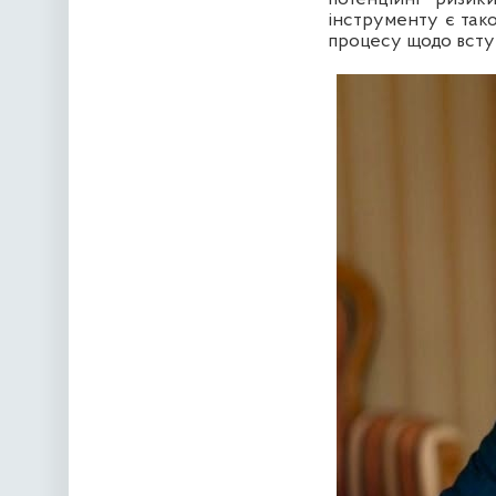
інструменту є так
процесу щодо всту