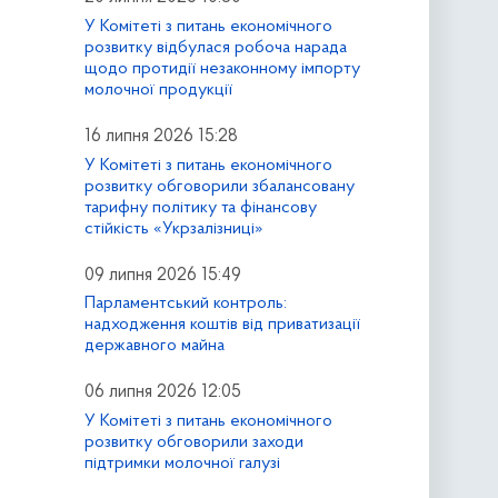
У Комітеті з питань економічного
розвитку відбулася робоча нарада
щодо протидії незаконному імпорту
молочної продукції
16 липня 2026 15:28
У Комітеті з питань економічного
розвитку обговорили збалансовану
тарифну політику та фінансову
стійкість «Укрзалізниці»
09 липня 2026 15:49
Парламентський контроль:
надходження коштів від приватизації
державного майна
06 липня 2026 12:05
У Комітеті з питань економічного
розвитку обговорили заходи
підтримки молочної галузі