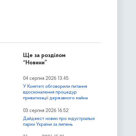
Ще за розділом
“Новини”
04 серпня 2026 13:45
У Комітеті обговорили питання
вдосконалення процедур
приватизації державного майна
03 серпня 2026 16:52
Дайджест новин про індустріальні
парки України за липень