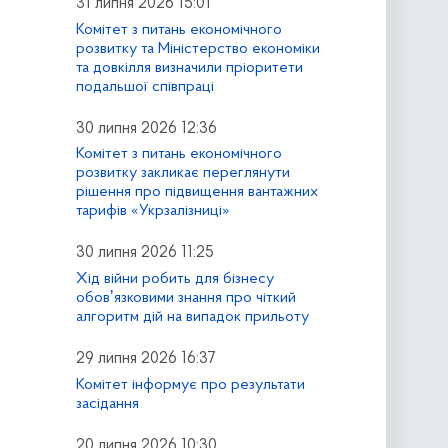
31 липня 2026 15:01
Комітет з питань економічного
розвитку та Міністерство економіки
та довкілля визначили пріоритети
подальшої співпраці
30 липня 2026 12:36
Комітет з питань економічного
розвитку закликає переглянути
рішення про підвищення вантажних
тарифів «Укрзалізниці»
30 липня 2026 11:25
Хід війни робить для бізнесу
обовʼязковими знання про чіткий
алгоритм дій на випадок прильоту
29 липня 2026 16:37
Комітет інформує про результати
засідання
20 липня 2026 10:30