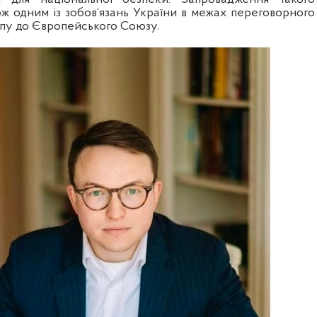
ож одним із зобов’язань України в межах переговорного
пу до Європейського Союзу.