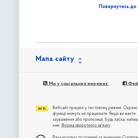
Повернутись до 
Мапа сайту
Ми у соціальних мережах:
Фей
Вебсайт працює у тестовому режимі. Окремі
функції можуть не працювати. Якщо ви маєте
зауваження або пропозиції, будь ласка, напиш
нам:
Форма зворотного зв'язку
Весь контент доступний за ліцензією
Creativ