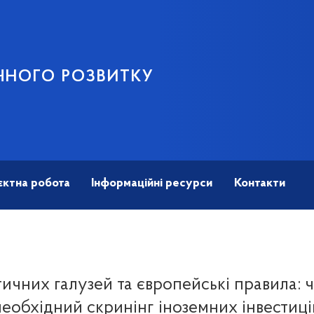
ЧНОГО РОЗВИТКУ
єктна робота
Інформаційні ресурси
Контакти
ичних галузей та європейські правила: 
необхідний скринінг іноземних інвестиці