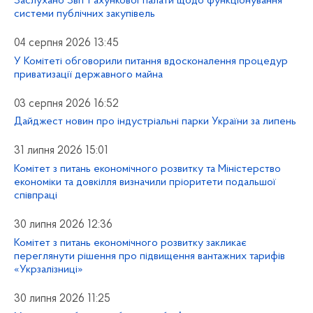
Заслухано Звіт Рахункової палати щодо функціонування
системи публічних закупівель
04 серпня 2026 13:45
У Комітеті обговорили питання вдосконалення процедур
приватизації державного майна
03 серпня 2026 16:52
Дайджест новин про індустріальні парки України за липень
31 липня 2026 15:01
Комітет з питань економічного розвитку та Міністерство
економіки та довкілля визначили пріоритети подальшої
співпраці
30 липня 2026 12:36
Комітет з питань економічного розвитку закликає
переглянути рішення про підвищення вантажних тарифів
«Укрзалізниці»
30 липня 2026 11:25