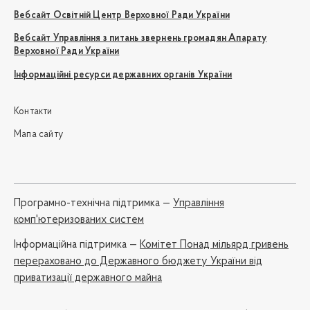
Вебсайт Освітній Центр Верховної Ради України
Вебсайт Управління з питань звернень громадян Апарату
Верховної Ради України
Інформаційні ресурси державних органів України
Контакти
Мапа сайту
Програмно-технічна підтримка —
Управління
комп'ютеризованих систем
Iнформаційна підтримка —
Комітет Понад мільярд гривень
перераховано до Державного бюджету України від
приватизації державного майна