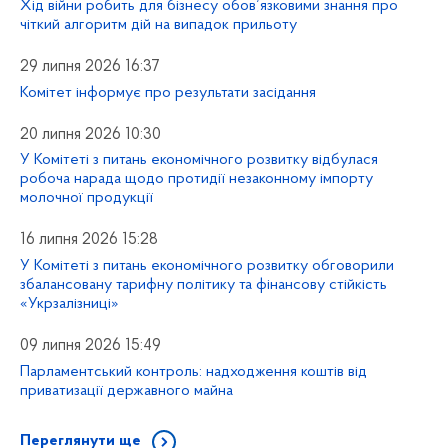
Хід війни робить для бізнесу обовʼязковими знання про
чіткий алгоритм дій на випадок прильоту
29 липня 2026 16:37
Комітет інформує про результати засідання
20 липня 2026 10:30
У Комітеті з питань економічного розвитку відбулася
робоча нарада щодо протидії незаконному імпорту
молочної продукції
16 липня 2026 15:28
У Комітеті з питань економічного розвитку обговорили
збалансовану тарифну політику та фінансову стійкість
«Укрзалізниці»
09 липня 2026 15:49
Парламентський контроль: надходження коштів від
приватизації державного майна
Переглянути ще