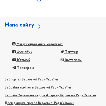
Мапа сайту
Ми у соціальних мережах:
Фейсбук
Твіттер
Ютьюб
Інстаграм
Телеграм
Вебпортал Верховної Ради України
Вебсайти комітетів Верховної Ради України
Вебсайт Управління кадрів Апарату Верховної Ради України
Дослідницька служба Верховної Ради України