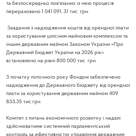
та безпосередньо пов’язаних із нею процесів
перераховано 1 041 091, 31 тис. грн.
Завдання з надходження коштів від орендної плати
за користування цілісним майновим комплексом та
іншим державним майном Законом України «Про
Державний бюджет України на 2026 рік»
встановлено на рівні 800 000 тис. грн.
З початку поточного року Фондом забезпечено
надходження до Державного бюджету від орендної
плати за користування державним майном 409
833,35 тис.грн.
Комітет з питань економічного розвитку і надалі
здійснюватиме системний парламентський
контроль за ефективністю управління державним