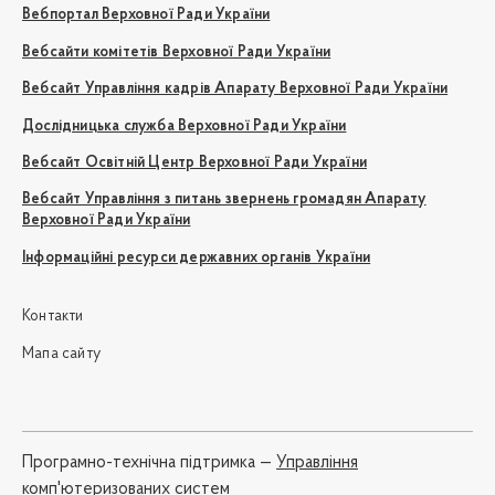
Вебпортал Верховної Ради України
Вебсайти комітетів Верховної Ради України
Вебсайт Управління кадрів Апарату Верховної Ради України
Дослідницька служба Верховної Ради України
Вебсайт Освітній Центр Верховної Ради України
Вебсайт Управління з питань звернень громадян Апарату
Верховної Ради України
Інформаційні ресурси державних органів України
Контакти
Мапа сайту
Програмно-технічна підтримка —
Управління
комп'ютеризованих систем