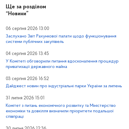
Ще за розділом
“Новини”
06 серпня 2026 13:00
Заслухано Звіт Рахункової палати щодо функціонування
системи публічних закупівель
04 серпня 2026 13:45
У Комітеті обговорили питання вдосконалення процедур
приватизації державного майна
03 серпня 2026 16:52
Дайджест новин про індустріальні парки України за липень
31 липня 2026 15:01
Комітет з питань економічного розвитку та Міністерство
економіки та довкілля визначили пріоритети подальшої
співпраці
30 липня 2026 12:36