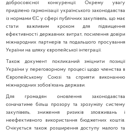
добросовісної конкуренції. Окрему увагу
приділено гармонізації українського законодавства
із нормами ЄС у сфері публічних закупівель, що має
стати важливим кроком для підвищення
ефективності державних витрат, посилення довіри
міжнародних партнерів та подальшого просування
України на шляху європейської інтеграції.
Також документ покликаний зміцнити позиції
України у переговорному процесі щодо членства в
Європейському Союзі та сприяти виконанню
міжнародних зобов’язань держави.
Для громадян оновлення законодавства
означатиме більш прозору та зрозумілу систему
закупівель, зниження ризиків зловживань і
неефективного використання бюджетних коштів.
Очікується також розширення доступу малого та