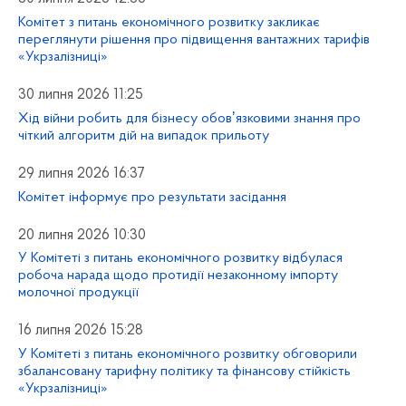
Комітет з питань економічного розвитку закликає
переглянути рішення про підвищення вантажних тарифів
«Укрзалізниці»
30 липня 2026 11:25
Хід війни робить для бізнесу обовʼязковими знання про
чіткий алгоритм дій на випадок прильоту
29 липня 2026 16:37
Комітет інформує про результати засідання
20 липня 2026 10:30
У Комітеті з питань економічного розвитку відбулася
робоча нарада щодо протидії незаконному імпорту
молочної продукції
16 липня 2026 15:28
У Комітеті з питань економічного розвитку обговорили
збалансовану тарифну політику та фінансову стійкість
«Укрзалізниці»