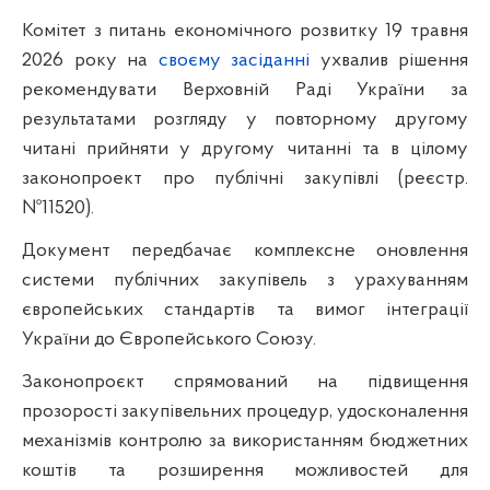
Комітет з питань економічного розвитку 19 травня
2026 року на
своєму засіданні
ухвалив рішення
рекомендувати Верховній Раді України за
результатами розгляду у повторному другому
читані прийняти у другому читанні та в цілому
законопроект про публічні закупівлі (реєстр.
№11520).
Документ передбачає комплексне оновлення
системи публічних закупівель з урахуванням
європейських стандартів та вимог інтеграції
України до Європейського Союзу.
Законопроєкт спрямований на підвищення
прозорості закупівельних процедур, удосконалення
механізмів контролю за використанням бюджетних
коштів та розширення можливостей для