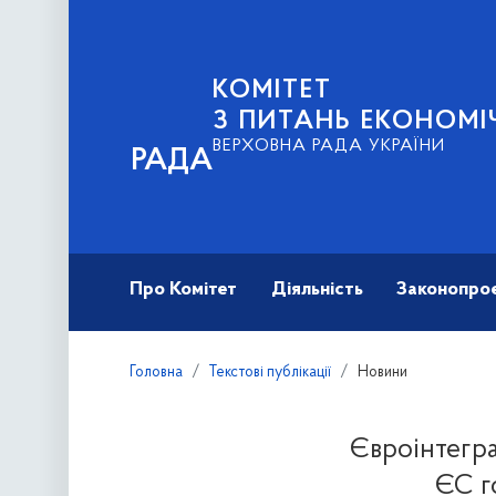
КОМІТЕТ
З ПИТАНЬ ЕКОНОМІ
ВЕРХОВНА РАДА УКРАЇНИ
РАДА
Про Комітет
Діяльність
Законопро
Головна
Текстові публікації
Новини
Євроінтегра
ЄС г