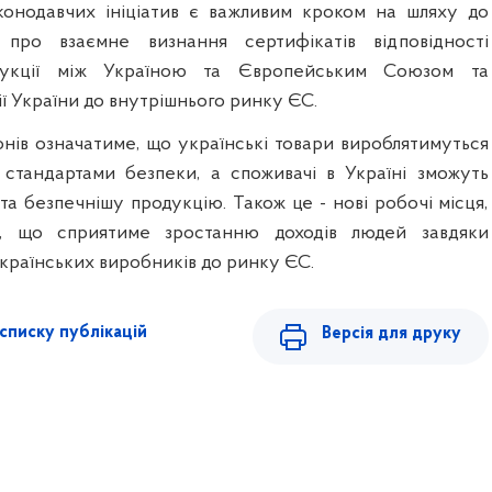
конодавчих ініціатив є важливим кроком на шляху до
про взаємне визнання сертифікатів відповідності
дукції між Україною та Європейським Союзом та
ії України до внутрішнього ринку ЄС.
онів означатиме, що українські товари вироблятимуться
стандартами безпеки, а споживачі в Україні зможуть
та безпечнішу продукцію. Також це - нові робочі місця,
у, що сприятиме зростанню доходів людей завдяки
країнських виробників до ринку ЄС.
списку публікацій
Версія для друку