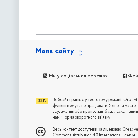
Мапа сайту
Ми у соціальних мережах:
Фей
Вебсайт працює у тестовому режимі. Окремі
функції можуть не працювати. Якщо ви маєте
зауваження або пропозиції, будь ласка, напиш
нам:
Форма зворотного зв'язку
Весь контент доступний за ліцензією
Creativ
Commons Attribution 4.0 International license
,