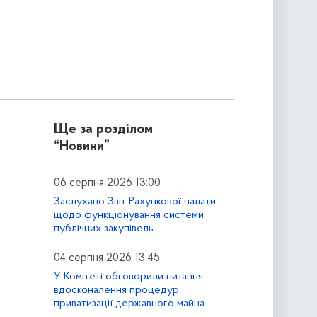
Ще за розділом
“Новини”
06 серпня 2026 13:00
Заслухано Звіт Рахункової палати
щодо функціонування системи
публічних закупівель
04 серпня 2026 13:45
У Комітеті обговорили питання
вдосконалення процедур
приватизації державного майна