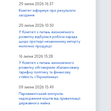
29 липня 2026 16:37
Комітет інформує про результати
засідання
20 липня 2026 10:30
У Комітеті з питань економічного
розвитку відбулася робоча нарада
щодо протидії незаконному імпорту
молочної продукції
16 липня 2026 15:28
У Комітеті з питань економічного
розвитку обговорили збалансовану
тарифну політику та фінансову
стійкість «Укрзалізниці»
09 липня 2026 15:49
Парламентський контроль:
надходження коштів від приватизації
державного майна