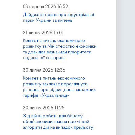
03 серпня 2026 16:52
Дайджест новин про індустріальні
парки України за липень
31 липня 2026 15:01
Комітет з питань економічного
розвитку та Міністерство економіки
та довкілля визначили пріоритети
подальшої співпраці
30 липня 2026 12:36
Комітет з питань економічного
розвитку закликає переглянути
рішення про підвищення вантажних
тарифів «Укрзалізниці»
30 липня 2026 11:25
Хід війни робить для бізнесу
обовʼязковими знання про чіткий
алгоритм дій на випадок прильоту