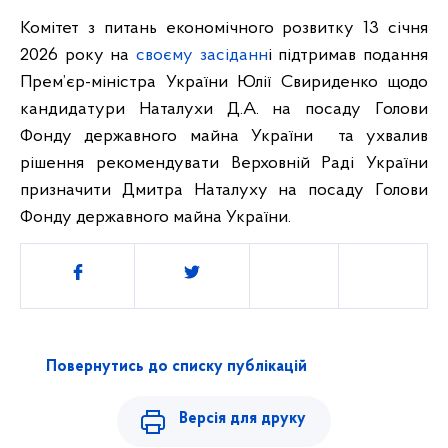
Комітет з питань економічного розвитку 13 січня
2026 року на
своєму засіданн
і підтримав подання
Прем’єр-міністра України Юлії Свириденко щодо
кандидатури Наталухи Д.А. на посаду Голови
Фонду державного майна України
та ухвалив
рішення рекомендувати Верховній Раді України
призначити Дмитра Наталуху на посаду Голови
Фонду державного майна України.
Поділитись
Повернутись до списку публікацій
Версія для друку