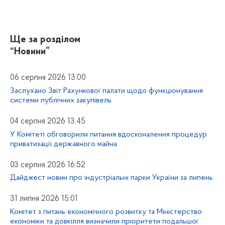
Ще за розділом
“Новини”
06 серпня 2026 13:00
Заслухано Звіт Рахункової палати щодо функціонування
системи публічних закупівель
04 серпня 2026 13:45
У Комітеті обговорили питання вдосконалення процедур
приватизації державного майна
03 серпня 2026 16:52
Дайджест новин про індустріальні парки України за липень
31 липня 2026 15:01
Комітет з питань економічного розвитку та Міністерство
економіки та довкілля визначили пріоритети подальшої