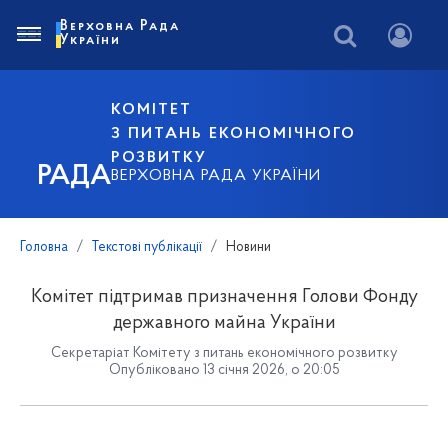
Верховна Рада
України
КОМІТЕТ
З ПИТАНЬ ЕКОНОМІЧНОГО
РОЗВИТКУ
РАДА
ВЕРХОВНА РАДА УКРАЇНИ
Головна
Текстові публікації
Новини
Комітет підтримав призначення Голови Фонду
державного майна України
Секретаріат Комітету з питань економічного розвитку
Опубліковано 13 січня 2026, о 20:05