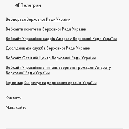
Телеграм
Вебпортал Верховної Ради України
Вебсайти комітетів Верховної Ради України
Вебсайт Управління кадрів Апарату Верховної Ради України
Дослідницька служба Верховної Ради України
Вебсайт Освітній Центр Верховної Ради України
Вебсайт Управління з питань звернень громадян Апарату
Верховної Ради України
Інформаційні ресурси державних органів України
Контакти
Мапа сайту