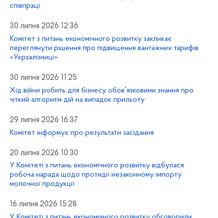
співпраці
30 липня 2026 12:36
Комітет з питань економічного розвитку закликає
переглянути рішення про підвищення вантажних тарифів
«Укрзалізниці»
30 липня 2026 11:25
Хід війни робить для бізнесу обовʼязковими знання про
чіткий алгоритм дій на випадок прильоту
29 липня 2026 16:37
Комітет інформує про результати засідання
20 липня 2026 10:30
У Комітеті з питань економічного розвитку відбулася
робоча нарада щодо протидії незаконному імпорту
молочної продукції
16 липня 2026 15:28
У Комітеті з питань економічного розвитку обговорили