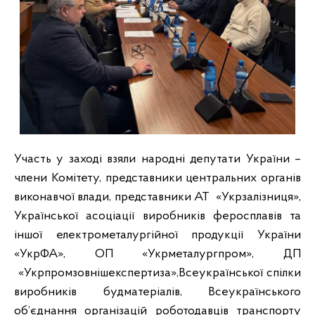
Участь у заході взяли народні депутати України –
члени Комітету, представники центральних органів
виконавчої влади, представники АТ «Укрзалізниця»,
Української асоціації виробників феросплавів та
іншої електрометалургійної продукції України
«УкрФА», ОП «Укрметалургпром», ДП
«Укрпромзовнішекспертиза»,Всеукраїнської спілки
виробників будматеріалів, Всеукраїнського
об’єднання організацій роботодавців транспорту