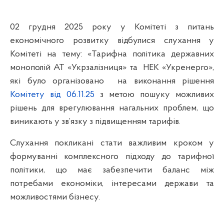
02 грудня 2025 року у Комітеті з питань
економічного розвитку відбулися слухання у
Комітеті на тему: «Тарифна політика державних
монополій АТ «Укрзалізниця» та
НЕК «Укренерго»,
які було організовано
на виконання рішення
Комітету від 06.11.25
з метою пошуку можливих
рішень для врегулювання нагальних проблем, що
виникають у зв’язку з підвищенням тарифів.
Слухання покликані стати важливим кроком у
формуванні комплексного підходу до тарифної
політики, що має забезпечити баланс між
потребами економіки, інтересами держави та
можливостями бізнесу.