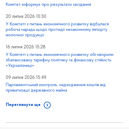
Комітет інформує про результати засідання
20 липня 2026 10:30
У Комітеті з питань економічного розвитку відбулася
робоча нарада щодо протидії незаконному імпорту
молочної продукції
16 липня 2026 15:28
У Комітеті з питань економічного розвитку обговорили
збалансовану тарифну політику та фінансову стійкість
«Укрзалізниці»
09 липня 2026 15:49
Парламентський контроль: надходження коштів від
приватизації державного майна
Переглянути ще