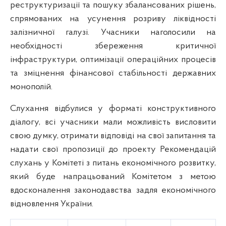
реструктуризації та пошуку збалансованих рішень,
спрямованих на усунення розриву ліквідності
залізничної галузі. Учасники наголосили на
необхідності збереження критичної
інфраструктури, оптимізації операційних процесів
та зміцнення фінансової стабільності державних
монополій.
Слухання відбулися у форматі конструктивного
діалогу, всі учасники мали можливість висловити
свою думку, отримати відповіді на свої запитання та
надати свої пропозиції до проекту Рекомендацій
слухань у Комітеті з питань економічного розвитку,
який буде напрацьований Комітетом з метою
вдосконалення законодавства задля економічного
відновлення України.