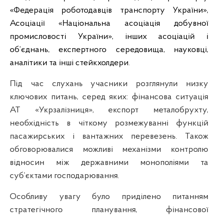
«Федерація роботодавців транспорту України»,
Асоціації «Національна асоціація добувної
промисловості України», інших асоціацій і
об’єднань, експертного середовища, науковці,
аналітики та інші стейкхолдери
.
Під час слухань учасники розглянули низку
ключових питань, серед яких: фінансова ситуація
АТ «Укрзалізниця», експорт металобрухту,
необхідність в чіткому розмежуванні функцій
пасажирських і вантажних перевезень. Також
обговорювалися можливі механізми контролю
відносин між державними монополіями та
суб’єктами господарювання.
Особливу увагу було приділено питанням
стратегічного планування, фінансової