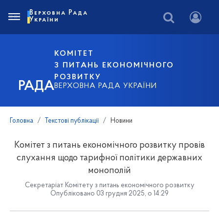
Верховна Рада
України
КОМІТЕТ
З ПИТАНЬ ЕКОНОМІЧНОГО
РОЗВИТКУ
РАДА
ВЕРХОВНА РАДА УКРАЇНИ
Головна
Текстові публікації
Новини
Комітет з питань економічного розвитку провів
слухання щодо тарифної політики державних
монополій
Секретаріат Комітету з питань економічного розвитку
Опубліковано 03 грудня 2025, о 14:29