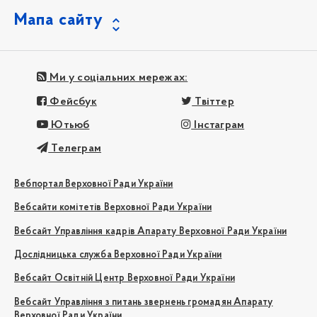
Мапа сайту
Ми у соціальних мережах:
Фейсбук
Твіттер
Ютьюб
Інстаграм
Телеграм
Вебпортал Верховної Ради України
Вебсайти комітетів Верховної Ради України
Вебсайт Управління кадрів Апарату Верховної Ради України
Дослідницька служба Верховної Ради України
Вебсайт Освітній Центр Верховної Ради України
Вебсайт Управління з питань звернень громадян Апарату
Верховної Ради України