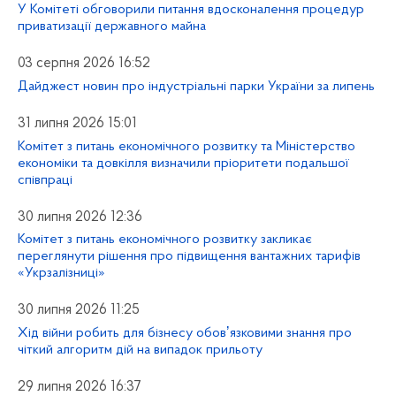
У Комітеті обговорили питання вдосконалення процедур
приватизації державного майна
03 серпня 2026 16:52
Дайджест новин про індустріальні парки України за липень
31 липня 2026 15:01
Комітет з питань економічного розвитку та Міністерство
економіки та довкілля визначили пріоритети подальшої
співпраці
30 липня 2026 12:36
Комітет з питань економічного розвитку закликає
переглянути рішення про підвищення вантажних тарифів
«Укрзалізниці»
30 липня 2026 11:25
Хід війни робить для бізнесу обовʼязковими знання про
чіткий алгоритм дій на випадок прильоту
29 липня 2026 16:37