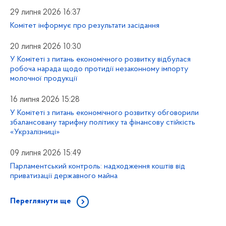
29 липня 2026 16:37
Комітет інформує про результати засідання
20 липня 2026 10:30
У Комітеті з питань економічного розвитку відбулася
робоча нарада щодо протидії незаконному імпорту
молочної продукції
16 липня 2026 15:28
У Комітеті з питань економічного розвитку обговорили
збалансовану тарифну політику та фінансову стійкість
«Укрзалізниці»
09 липня 2026 15:49
Парламентський контроль: надходження коштів від
приватизації державного майна
Переглянути ще