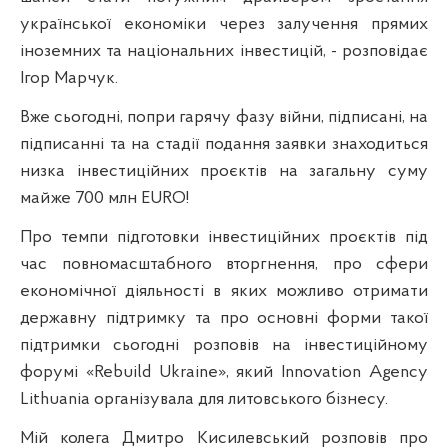
української економіки через залучення прямих
іноземних та національних інвестицій, - розповідає
Ігор Марчук.
Вже сьогодні, попри гарячу фазу війни, підписані, на
підписанні та на стадії подання заявки знаходиться
низка інвестиційних проєктів на загальну суму
майже 700 млн EURO!
Про темпи підготовки інвестиційних проєктів під
час повномасштабного вторгнення, про сфери
економічної діяльності в яких можливо отримати
державну підтримку та про основні форми такої
підтримки сьогодні розповів на інвестиційному
форумі «Rebuild Ukraine», який Innovation Agency
Lithuania організувала для литовського бізнесу.
Мій колега Дмитро Кисилевський розповів про