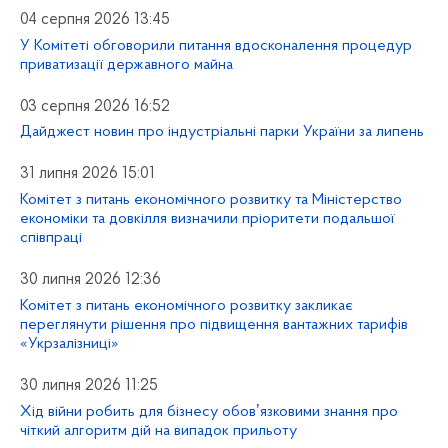
04 серпня 2026 13:45
У Комітеті обговорили питання вдосконалення процедур
приватизації державного майна
03 серпня 2026 16:52
Дайджест новин про індустріальні парки України за липень
31 липня 2026 15:01
Комітет з питань економічного розвитку та Міністерство
економіки та довкілля визначили пріоритети подальшої
співпраці
30 липня 2026 12:36
Комітет з питань економічного розвитку закликає
переглянути рішення про підвищення вантажних тарифів
«Укрзалізниці»
30 липня 2026 11:25
Хід війни робить для бізнесу обовʼязковими знання про
чіткий алгоритм дій на випадок прильоту