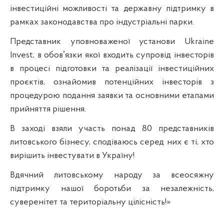
інвестиційні можливості та державну підтримку в
рамках законодавства про індустріальні парки.
Представник уповноваженої установи Ukraine
Invest, в обовʼязки якої входить супровід інвесторів
в процесі підготовки та реалізації інвестиційних
проєктів, ознайомив потенційних інвесторів з
процедурою подання заявки та основними етапами
прийняття рішення.
В заході взяли участь понад 80 представників
литовського бізнесу, сподіваюсь серед них є ті, хто
вирішить інвестувати в Україну!
Вдячний литовському народу за всеосяжну
підтримку нашої боротьби за незалежність,
суверенітет та територіальну цілісність!»