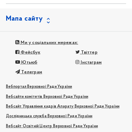
Мапа сайту
Ми у соціальних мережах:
Фейсбук
Твіттер
Ютьюб
Інстаграм
Телеграм
Вебпортал Верховної Ради України
Вебсайти комітетів Верховної Ради України
Вебсайт Управління кадрів Апарату Верховної Ради України
Дослідницька служба Верховної Ради України
Вебсайт Освітній Центр Верховної Ради України