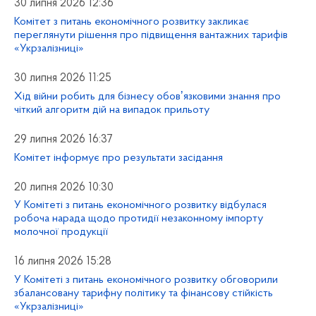
30 липня 2026 12:36
Комітет з питань економічного розвитку закликає
переглянути рішення про підвищення вантажних тарифів
«Укрзалізниці»
30 липня 2026 11:25
Хід війни робить для бізнесу обовʼязковими знання про
чіткий алгоритм дій на випадок прильоту
29 липня 2026 16:37
Комітет інформує про результати засідання
20 липня 2026 10:30
У Комітеті з питань економічного розвитку відбулася
робоча нарада щодо протидії незаконному імпорту
молочної продукції
16 липня 2026 15:28
У Комітеті з питань економічного розвитку обговорили
збалансовану тарифну політику та фінансову стійкість
«Укрзалізниці»