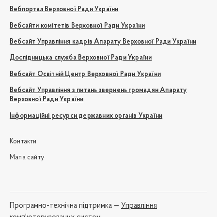
Вебпортал Верховної Ради України
Вебсайти комітетів Верховної Ради України
Вебсайт Управління кадрів Апарату Верховної Ради України
Дослідницька служба Верховної Ради України
Вебсайт Освітній Центр Верховної Ради України
Вебсайт Управління з питань звернень громадян Апарату
Верховної Ради України
Інформаційні ресурси державних органів України
Контакти
Мапа сайту
Програмно-технічна підтримка —
Управління