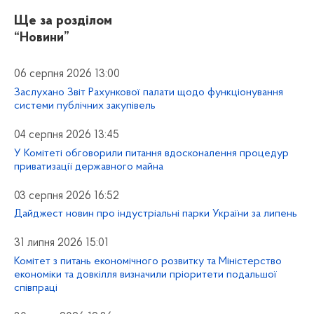
Ще за розділом
“Новини”
06 серпня 2026 13:00
Заслухано Звіт Рахункової палати щодо функціонування
системи публічних закупівель
04 серпня 2026 13:45
У Комітеті обговорили питання вдосконалення процедур
приватизації державного майна
03 серпня 2026 16:52
Дайджест новин про індустріальні парки України за липень
31 липня 2026 15:01
Комітет з питань економічного розвитку та Міністерство
економіки та довкілля визначили пріоритети подальшої
співпраці