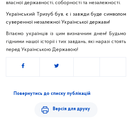
власної державності, соборності та незалежності.
Український Тризуб був, є і завжди буде символом
суверенної незалежної Української держави!
Вітаємо українців із цим визначним днем! Будьмо
гідними нашої історії і тих завдань, які наразі стоять
перед Українською Державою!
Поділитись
Повернутись до списку публікацій
Версія для друку