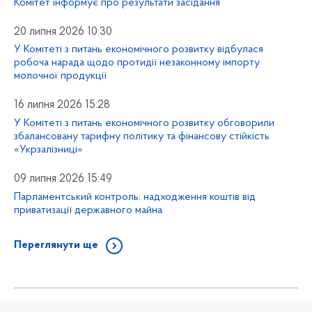
Комітет інформує про результати засідання
20 липня 2026 10:30
У Комітеті з питань економічного розвитку відбулася
робоча нарада щодо протидії незаконному імпорту
молочної продукції
16 липня 2026 15:28
У Комітеті з питань економічного розвитку обговорили
збалансовану тарифну політику та фінансову стійкість
«Укрзалізниці»
09 липня 2026 15:49
Парламентський контроль: надходження коштів від
приватизації державного майна
Переглянути ще