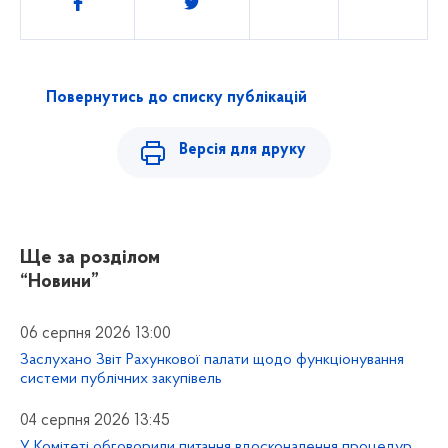
Повернутись до списку публікацій
Версія для друку
Ще за розділом
“Новини”
06 серпня 2026 13:00
Заслухано Звіт Рахункової палати щодо функціонування
системи публічних закупівель
04 серпня 2026 13:45
У Комітеті обговорили питання вдосконалення процедур