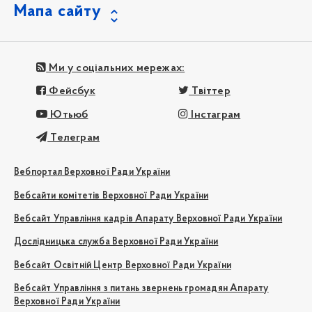
Мапа сайту
Ми у соціальних мережах:
Фейсбук
Твіттер
Ютьюб
Інстаграм
Телеграм
Вебпортал Верховної Ради України
Вебсайти комітетів Верховної Ради України
Вебсайт Управління кадрів Апарату Верховної Ради України
Дослідницька служба Верховної Ради України
Вебсайт Освітній Центр Верховної Ради України
Вебсайт Управління з питань звернень громадян Апарату
Верховної Ради України