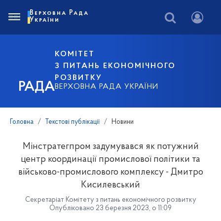
Верховна Рада
України
КОМІТЕТ
З ПИТАНЬ ЕКОНОМІЧНОГО
РОЗВИТКУ
РАДА
ВЕРХОВНА РАДА УКРАЇНИ
Головна
Текстові публікації
Новини
Мінстратегпром задумувався як потужний
центр координації промислової політики та
військово-промислового комплексу - Дмитро
Кисилевський
Секретаріат Комітету з питань економічного розвитку
Опубліковано 23 березня 2023, о 11:09