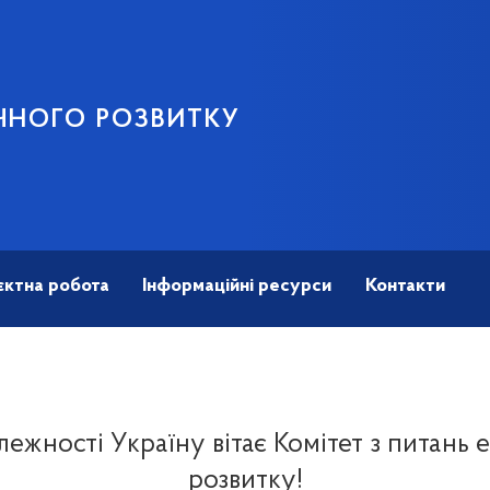
ЧНОГО РОЗВИТКУ
єктна робота
Інформаційні ресурси
Контакти
ежності Україну вітає Комітет з питань
розвитку!