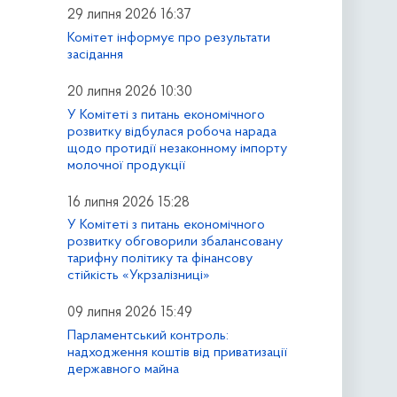
29 липня 2026 16:37
Комітет інформує про результати
засідання
20 липня 2026 10:30
У Комітеті з питань економічного
розвитку відбулася робоча нарада
щодо протидії незаконному імпорту
молочної продукції
16 липня 2026 15:28
У Комітеті з питань економічного
розвитку обговорили збалансовану
тарифну політику та фінансову
стійкість «Укрзалізниці»
09 липня 2026 15:49
Парламентський контроль:
надходження коштів від приватизації
державного майна