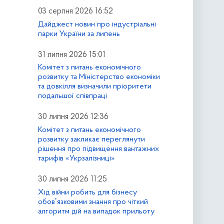
03 серпня 2026 16:52
Дайджест новин про індустріальні
парки України за липень
31 липня 2026 15:01
Комітет з питань економічного
розвитку та Міністерство економіки
та довкілля визначили пріоритети
подальшої співпраці
30 липня 2026 12:36
Комітет з питань економічного
розвитку закликає переглянути
рішення про підвищення вантажних
тарифів «Укрзалізниці»
30 липня 2026 11:25
Хід війни робить для бізнесу
обовʼязковими знання про чіткий
алгоритм дій на випадок прильоту