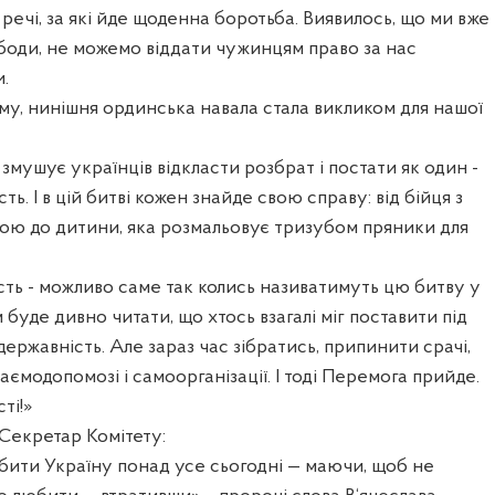
речі, за які йде щоденна боротьба. Виявилось, що ми вже
боди, не можемо віддати чужинцям право за нас
.
тому, нинішня ординська навала стала викликом для нашої
 змушує українців відкласти розбрат і постати як один -
ть. І в цій битві кожен знайде свою справу: від бійця з
ною до дитини, яка розмальовує тризубом пряники для
сть - можливо саме так колись називатимуть цю битву у
м буде дивно читати, що хтось взагалі міг поставити під
державність. Але зараз час зібратись, припинити срачі,
аємодопомозі і самоорганізації. І тоді Перемога прийде.
ті!»
Секретар Комітету:
бити Україну понад усе сьогодні — маючи, щоб не