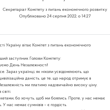
Секретаріат Комітету з питань економічного розвитку
Опубліковано 24 серпня 2022, о 14:27
і Україну вітає Комітет з питань економічного
ший заступник Голови Комітету:
куємо День Незалежності!
се. Зараз українці, як ніколи усвідомлюють, що
ивілізаційна даність, це те, що народ отримує в
Незалежність ми платимо надзвичайно високу ціну.
світі.
кетами, бо хочуть, щоб ми боялись. Проте, у нас немає
. У нас немає сумнівів – є гордість.