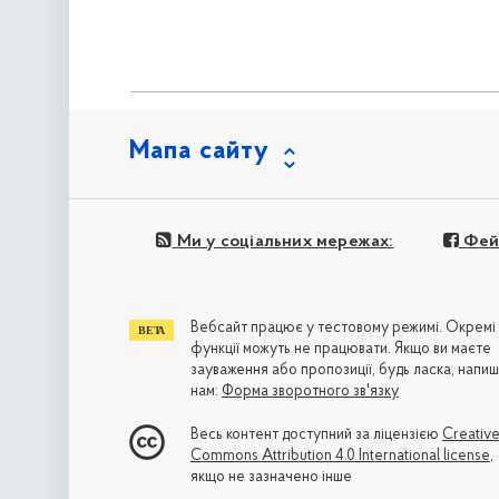
Мапа сайту
Ми у соціальних мережах:
Фей
Вебсайт працює у тестовому режимі. Окремі
функції можуть не працювати. Якщо ви маєте
зауваження або пропозиції, будь ласка, напиш
нам:
Форма зворотного зв'язку
Весь контент доступний за ліцензією
Creativ
Commons Attribution 4.0 International license
,
якщо не зазначено інше