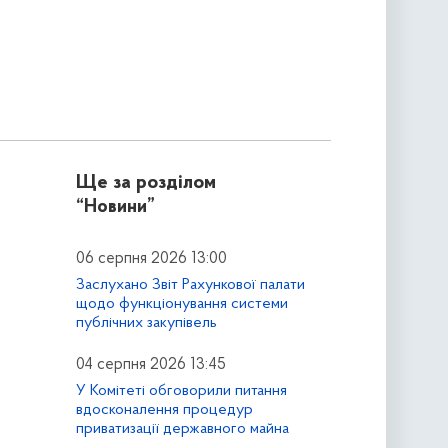
Ще за розділом
“Новини”
06 серпня 2026 13:00
Заслухано Звіт Рахункової палати
щодо функціонування системи
публічних закупівель
04 серпня 2026 13:45
У Комітеті обговорили питання
вдосконалення процедур
приватизації державного майна