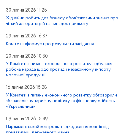
30 липня 2026 11:25
Хід війни робить для бізнесу обовʼязковими знання про
чіткий алгоритм дій на випадок прильоту
29 липня 2026 16:37
Комітет інформує про результати засідання
20 липня 2026 10:30
У Комітеті з питань економічного розвитку відбулася
робоча нарада щодо протидії незаконному імпорту
молочної продукції
16 липня 2026 15:28
У Комітеті з питань економічного розвитку обговорили
збалансовану тарифну політику та фінансову стійкість
«Укрзалізниці»
09 липня 2026 15:49
Парламентський контроль: надходження коштів від
приватизації державного майна