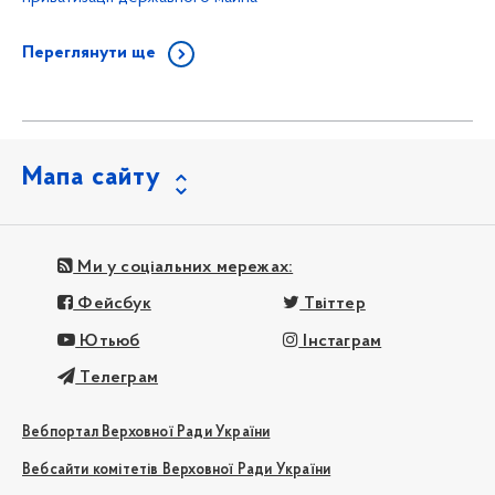
Переглянути ще
Мапа сайту
Ми у соціальних мережах:
Фейсбук
Твіттер
Ютьюб
Інстаграм
Телеграм
Вебпортал Верховної Ради України
Вебсайти комітетів Верховної Ради України