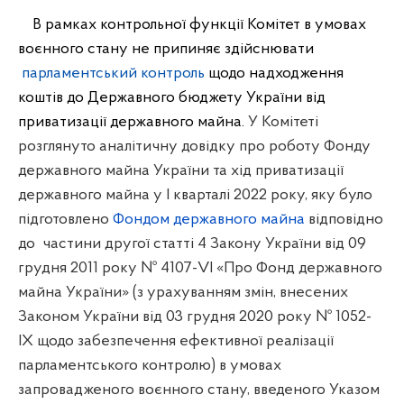
В рамках контрольної функції Комітет в умовах
воєнного стану не припиняє здійснювати
парламентський контроль
щодо надходження
коштів до Державного бюджету України від
приватизації державного майна.
У Комітеті
розглянуто аналітичну довідку про роботу Фонду
державного майна України та хід приватизації
державного майна у І кварталі 2022 року, яку було
підготовлено
Фондом державного майна
відповідно
до
частини другої статті 4 Закону України від 09
грудня 2011 року № 4107-VI «Про Фонд державного
майна України» (з урахуванням змін, внесених
Законом України від 03 грудня 2020 року № 1052-
IX щодо забезпечення ефективної реалізації
парламентського контролю) в умовах
запровадженого воєнного стану, введеного Указом