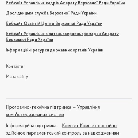
Вебсайт Управління кадрів Апарату Верховної Ради України
Дослідницька служба Верховної Ради України
Вебсайт Освітній Центр Верховної Ради України
Вебсайт Управління з питань звернень громадян Апарату
Верховної Ради України
Інформаційні ресурси державних органів України
Контакти
Мапа сайту
Програмно-технічна підтримка —
Управління
комп'ютеризованих систем
Iнформаційна підтримка —
Комітет Комітет постійно
здійснює парламентський контроль за надходженням