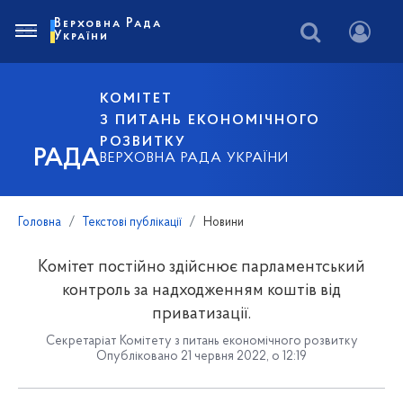
Верховна Рада
України
КОМІТЕТ
З ПИТАНЬ ЕКОНОМІЧНОГО
РОЗВИТКУ
РАДА
ВЕРХОВНА РАДА УКРАЇНИ
Головна
Текстові публікації
Новини
Комітет постійно здійснює парламентський
контроль за надходженням коштів від
приватизації.
Секретаріат Комітету з питань економічного розвитку
Опубліковано 21 червня 2022, о 12:19