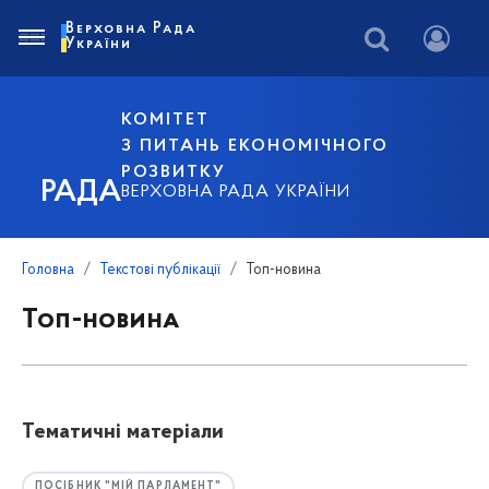
Верховна Рада
України
КОМІТЕТ
З ПИТАНЬ ЕКОНОМІЧНОГО
РОЗВИТКУ
РАДА
ВЕРХОВНА РАДА УКРАЇНИ
Головна
Текстові публікації
Топ-новина
Топ-новина
Тематичні матеріали
ПОСІБНИК "МІЙ ПАРЛАМЕНТ"