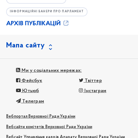
ІНФОРМАЦІЙНІ БАНЕРИ ПРО ПАРЛАМЕНТ
АРХІВ ПУБЛІКАЦІЙ
Мапа сайту
Ми у соціальних мережах:
Фейсбук
Твіттер
Ютьюб
Інстаграм
Телеграм
Вебпортал Верховної Ради України
Вебсайти комітетів Верховної Ради України
Вебсайт Управління кадрів Апарату Верховної Ради України