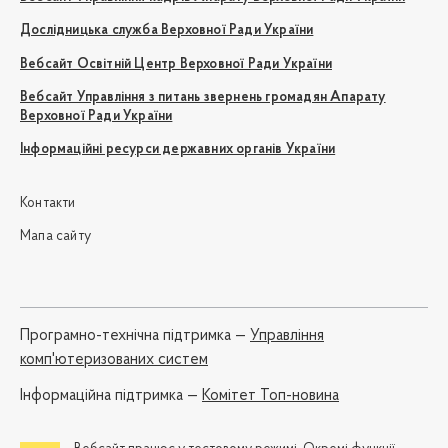
Дослідницька служба Верховної Ради України
Вебсайт Освітній Центр Верховної Ради України
Вебсайт Управління з питань звернень громадян Апарату
Верховної Ради України
Інформаційні ресурси державних органів України
Контакти
Мапа сайту
Програмно-технічна підтримка —
Управління
комп'ютеризованих систем
Iнформаційна підтримка —
Комітет Топ-новина