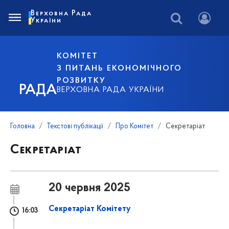
Верховна Рада
України
КОМІТЕТ
З ПИТАНЬ ЕКОНОМІЧНОГО
РОЗВИТКУ
РАДА
ВЕРХОВНА РАДА УКРАЇНИ
Головна
Текстові публікації
Про Комітет
Секретаріат
Секретаріат
20 червня 2025
Секретаріат Комітету
16:03