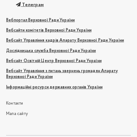
Телеграм
Вебпортал Верховної Ради України
Вебсайти комітетів Верховної Ради України
Вебсайт Управління кадрів Апарату Верховної Ради України
Дослідницька служба Верховної Ради України
Вебсайт Освітній Центр Верховної Ради України
Вебсайт Управління з питань звернень громадян Апарату
Верховної Ради України
Інформаційні ресурси державних органів України
Контакти
Мапа сайту