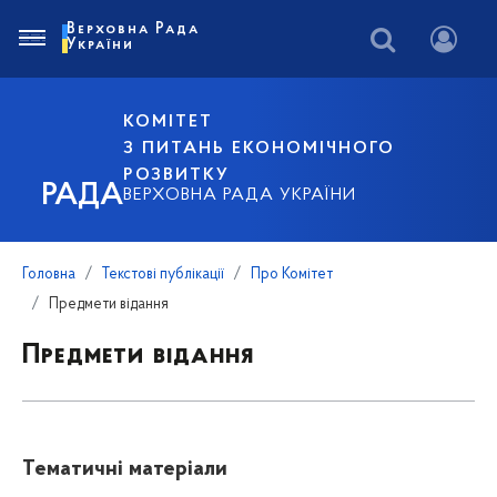
Верховна Рада
України
КОМІТЕТ
З ПИТАНЬ ЕКОНОМІЧНОГО
РОЗВИТКУ
РАДА
ВЕРХОВНА РАДА УКРАЇНИ
Головна
Текстові публікації
Про Комітет
Предмети відання
Предмети відання
Тематичні матеріали