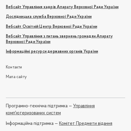
Вебсайт Управління кадрів Апарату Верховної Ради України
Дослідницька служба Верховної Ради України
Вебсайт Освітній Центр Верховної Ради України
Вебсайт Управління з питань звернень громадян Апарату
Верховної Ради України
Інформаційні ресурси державних органів України
Контакти
Мапа сайту
Програмно-технічна підтримка —
Управління
комп'ютеризованих систем
Iнформаційна підтримка —
Комітет Предмети відання