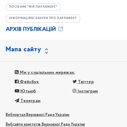
ПОСІБНИК "МІЙ ПАРЛАМЕНТ"
ІНФОРМАЦІЙНІ БАНЕРИ ПРО ПАРЛАМЕНТ
АРХІВ ПУБЛІКАЦІЙ
Мапа сайту
Ми у соціальних мережах:
Фейсбук
Твіттер
Ютьюб
Інстаграм
Телеграм
Вебпортал Верховної Ради України
Вебсайти комітетів Верховної Ради України