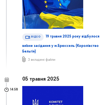
19 травня 2025 року відбулося
ВІДЕО
виїзне засідання у м.Брюссель (Королівство
Бельгія)
3 вкладені файли
05 травня 2025
14:58