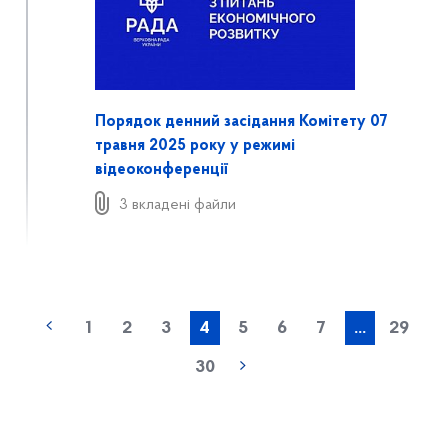
Порядок денний засідання Комітету 07
травня 2025 року у режимі
відеоконференції
3 вкладені файли
1
2
3
4
5
6
7
...
29
30