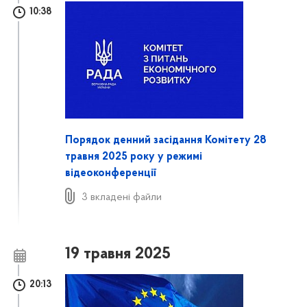
10:38
Порядок денний засідання Комітету 28
травня 2025 року у режимі
відеоконференції
3 вкладені файли
19 травня 2025
20:13