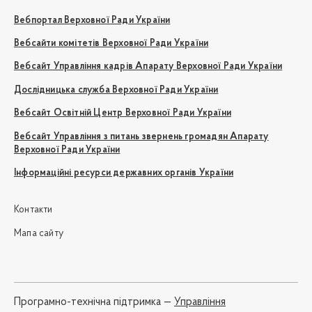
Вебпортал Верховної Ради України
Вебсайти комітетів Верховної Ради України
Вебсайт Управління кадрів Апарату Верховної Ради України
Дослідницька служба Верховної Ради України
Вебсайт Освітній Центр Верховної Ради України
Вебсайт Управління з питань звернень громадян Апарату
Верховної Ради України
Інформаційні ресурси державних органів України
Контакти
Мапа сайту
Програмно-технічна підтримка —
Управління