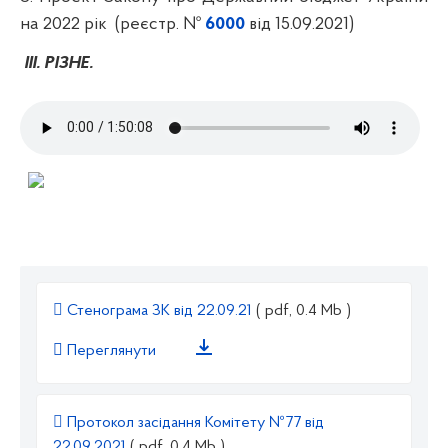
на 2022 рік (реєстр. №
6000
від 15.09.2021)
ІІІ. РІЗНЕ.
Стенограма ЗК від 22.09.21
( pdf, 0.4 Mb )
Переглянути
Протокол засідання Комітету №77 від
22.09.2021
( pdf, 0.4 Mb )