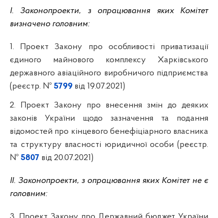
І. Законопроекти, з опрацювання яких Комітет
визначено головним:
1. Проект Закону про особливості приватизації
єдиного майнового комплексу Харківського
державного авіаційного виробничого підприємства
(реєстр. №
5799
від 19.07.2021)
2. Проект Закону про внесення змін до деяких
законів України щодо зазначення та подання
відомостей про кінцевого бенефіціарного власника
та структуру власності юридичної особи (реєстр.
№
5807
від 20.07.2021)
ІІ. Законопроекти, з опрацювання яких Комітет не є
головним:
3. Проект Закону про Державний бюджет України