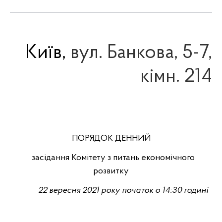
Київ,
вул. Банкова, 5-7,
кімн. 214
ПОРЯДОК ДЕННИЙ
засідання Комітету з питань економічного
розвитку
22 вересня
2021 року початок о
14
:
3
0 годині