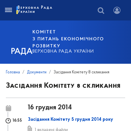
Верховна Рада
України
КОМІТЕТ
З ПИТАНЬ ЕКОНОМІЧНОГО
РОЗВИТКУ
РАДА
ВЕРХОВНА РАДА УКРАЇНИ
Головна
Документи
Засідання Комітету 8 скликання
Засідання Комітету 8 скликання
16 грудня 2014
Засідання Комітету 5 грудня 2014 року
16:55
1 вкладені файли