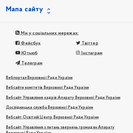
Мапа сайту
Ми у соціальних мережах:
Фейсбук
Твіттер
Ютьюб
Інстаграм
Телеграм
Вебпортал Верховної Ради України
Вебсайти комітетів Верховної Ради України
Вебсайт Управління кадрів Апарату Верховної Ради України
Дослідницька служба Верховної Ради України
Вебсайт Освітній Центр Верховної Ради України
Вебсайт Управління з питань звернень громадян Апарату