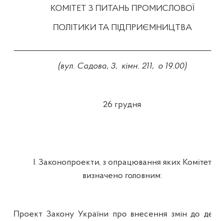
КОМІТЕТ З ПИТАНЬ ПРОМИСЛОВОЇ
ПОЛІТИКИ ТА ПІДПРИЄМНИЦТВА
____________________________________________________
(вул. Садова, 3,
кімн
.
21
1,
о
19.00
)
26
грудня
І. Законопроекти, з опрацювання яких Комітет
визначено головним:
Проект Закону України про внесення змін до дея