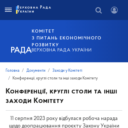
Верховна Рада
України
КОМІТЕТ
З ПИТАНЬ ЕКОНОМІЧНОГО
РОЗВИТКУ
РАДА
ВЕРХОВНА РАДА УКРАЇНИ
Головна
Документи
Заходи у Комітеті
Конференції, круглі столи та інші заходи Комітету
Конференції, круглі столи та інші
заходи Комітету
11 серпня 2023 року відбулася робоча нарада
щодо доопрацювання проєкту Закону України