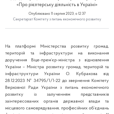
«Про рієлтерську діяльність в Україні»
Опубліковано 11 серпня 2023, о 12:37
Секретаріат Комітету з питань економічного розвитку
На платформі Міністерства розвитку громад,
територій та інфраструктури на виконання
доручення Віце-прем’єр-міністра з відновлення
України – Міністра розвитку громад, територій та
інфраструктури України О. Кубракова від
28.12.2023 № 34795/1/1-22 до звернення Комітету
Верховної Ради України з питань економічного
розвитку із залученням представників
заінтересованих органів державної влади та
місцевого самоврядування, професійних об’єднань