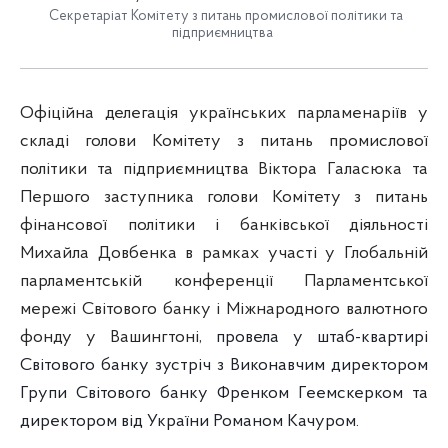
Секретаріат Комітету з питань промислової політики та
підприємництва
Офіційна делегація українських парламенаріїв у
складі голови Комітету з питань промислової
політики та підприємництва Віктора Галасюка та
Першого заступника голови Комітету з питань
фінансової політики і банківської діяльності
Михайла Довбенка в рамках участі у Глобальній
парламентській конференції Парламентської
мережі Світового банку і Міжнародного валютного
фонду у Вашингтоні,
провела у штаб-квартирі
Світового банку зустріч з Виконавчим директором
Групи Світового банку Френком Геемскерком та
директором від України Романом Качуром.