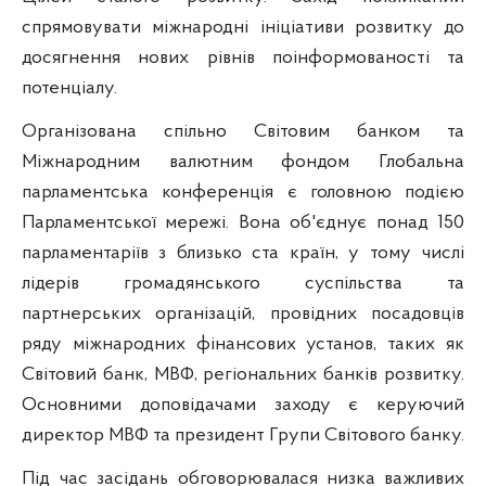
спрямовувати міжнародні ініціативи розвитку до
досягнення нових рівнів поінформованості та
потенціалу.
Організована спільно Світовим банком та
Міжнародним валютним фондом Глобальна
парламентська конференція є головною подією
Парламентської мережі. Вона об'єднує понад 150
парламентаріїв з близько ста країн, у тому числі
лідерів громадянського суспільства та
партнерських організацій, провідних посадовців
ряду міжнародних фінансових установ, таких як
Світовий банк, МВФ, регіональних банків розвитку.
Основними доповідачами заходу є керуючий
директор МВФ та президент Групи Світового банку.
Під час засідань обговорювалася низка важливих