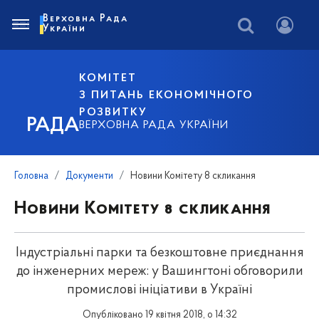
Верховна Рада
України
КОМІТЕТ
З ПИТАНЬ ЕКОНОМІЧНОГО
РОЗВИТКУ
РАДА
ВЕРХОВНА РАДА УКРАЇНИ
Головна
Документи
Новини Комітету 8 скликання
Новини Комітету 8 скликання
Індустріальні парки та безкоштовне приєднання
до інженерних мереж: у Вашингтоні обговорили
промислові ініціативи в Україні
Опубліковано 19 квітня 2018, о 14:32